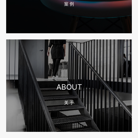
案 例
2026-08-04 17:55:49
宁波网站建设报价怎么看？合同、源码和后台要先写清
2026-08-04 17:55:09
宁波制造业网站建设公司怎么选？先看产品询盘字段
ABOUT
关 于
2026-08-02 17:58:44
工厂短视频拍摄后，怎样放进官网帮助客户判断实力