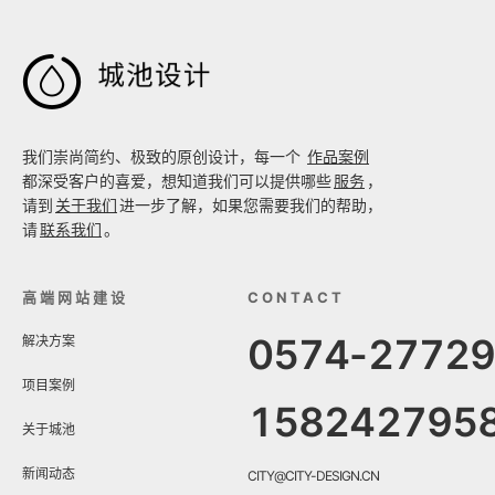

我们崇尚简约、极致的原创设计，每一个
作品案例
都深受客户的喜爱，想知道我们可以提供哪些
服务
，
请到
关于我们
进一步了解，如果您需要我们的帮助，
请
联系我们
。
高端网站建设
CONTACT
0574-2772
解决方案
项目案例
158242795
关于城池
新闻动态
CITY@CITY-DESIGN.CN