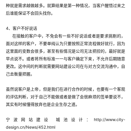
种就是需求越做越多。就算结果是第一种情况，当客户醒悟过来之
后谁能保证不会回头找你。
4、客户不好说话
在接触的客户中，不免会有一些不好说话或者是要求挑剔的，
面对这样的客户，不要单纯认为只要按照正常流程做好就行，因为
这里面的变数会很多，甚至有些情况是公司无法把控的，最好就是
早点说不。或者将所有标准一一与客户确定下来，不允许后期随意
更改。这中间的判断就需要网站建设公司在与对方交流沟通中，自
己去衡量把握。
虽然说客户是上帝，但是我们在进行合作的时候，也要有一个客观
的评估判断，对于自己不能做或者是做了会很麻烦的签单要说不，
其实有时候懂得放弃也是企业生存之道。
宁波网站建设 城池设计：
http://www.city-
design.cn/News/452.html