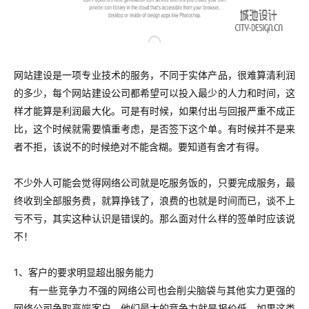
网站建设是一项专业技术的服务，不同于实体产品，很难算清利润
的多少，每个网站建设公司都希望可以投入最少的人力和时间，这
样才能算是利润最大化。可是有时候，如果付出与回报严重不成正
比，这个时候就需要慎重考虑，是否签下这个单。
有时候并不是来
者不拒，该说不的时候绝对不能含糊。要知道
有舍才有得。
不少外人可能会觉得网络公司就是吃服务饭的，只要完成服务，最
终收到全部服务费，就算挣钱了，浪费的也就是时间而已，谈不上
亏不亏，其实这种认识是错误的。
那么面对什么样的签单时应该说
不！
1、客户的要求明显超出服务能力
有一些竞争力不强的网络公司也会削尖脑袋与其他实力更强的
网络公司争取高端客户，他们最大的竞争力就是报价低。如果这类