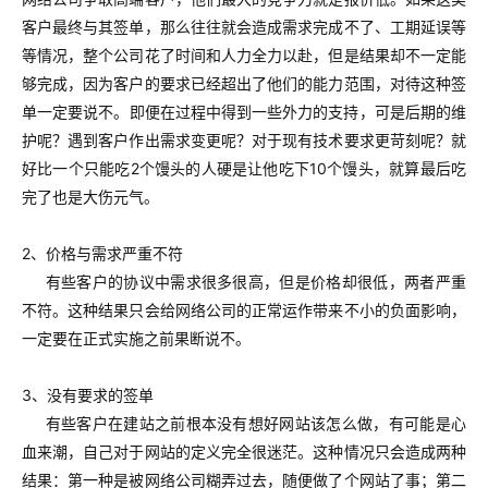
客户最终与其签单，那么往往就会造成需求完成不了、工期延误等
等情况，整个公司花了时间和人力全力以赴，但是结果却不一定能
够完成，因为客户的要求已经超出了他们的能力范围，对待这种签
单一定要说不。
即便在过程中得到一些外力的支持，可是后期的维
护呢？遇到客户作出需求变更呢？对于现有技术要求更苛刻呢？就
好比一个只能吃2个馒头的人硬是让他吃下10个馒头，就算最后吃
完了也是大伤元气。
2、价格与需求严重不符
有些客户的协议中需求很多很高，但是价格却很低，两者严重
不符。这种结果只会给网络公司的正常运作带来不小的负面影响，
一定要在正式实施之前果断说不。
3、没有要求的签单
有些客户在建站之前根本没有想好网站该怎么做，有可能是心
血来潮，自己对于网站的定义完全很迷茫。这种情况只会造成两种
结果：第一种是被网络公司糊弄过去，随便做了个网站了事；第二