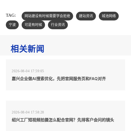
TAG:
网站建设有时候需要学会拒绝
建站资讯
城池网络
宁波
可是有时候
行业资讯
相关新闻
2026-08-04 17:59:05
嘉兴企业做AI搜索优化，先把官网服务页和FAQ对齐
2026-08-04 17:58:28
绍兴工厂短视频拍摄怎么配合官网？先排客户会问的镜头