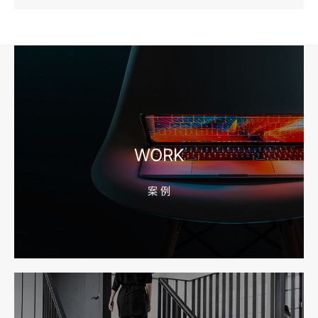
2026-08-04 17:57:07
工厂短视频和产品摄影怎么配合销售？先做素材编号表
2026-08-04 17:56:27
宁波高端网站建设公司推荐，移动端验收别放到最后
WORK
案 例
2026-08-04 17:55:49
宁波网站建设报价怎么看？合同、源码和后台要先写清