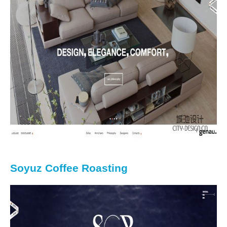
Soyuz Coffee Roasting