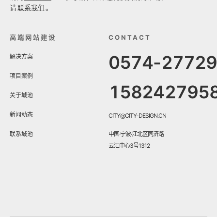
请
联系我们
。
高端网站建设
CONTACT
0574-2772
解决方案
项目案例
158242795
关于城池
新闻动态
CITY@CITY-DESIGN.CN
联系城池
中国·宁波·江北区同济路
云汇中心3号1312