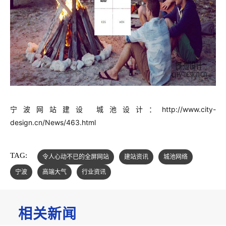
宁波网站建设 城池设计：http://www.city-
design.cn/News/463.html
TAG:
令人心动不已的全屏网站
建站资讯
城池网络
宁波
高端大气
行业资讯
相关新闻