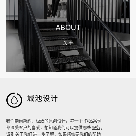
2026-08-04 17:55:09
宁波制造业网站建设公司怎么选？先看产品询盘字段
ABOUT
关 于
2026-08-02 17:58:44
工厂短视频拍摄后，怎样放进官网帮助客户判断实力

我们崇尚简约、极致的原创设计，每一个
作品案例
都深受客户的喜爱，想知道我们可以提供哪些
服务
，
请到
关于我们
进一步了解，如果您需要我们的帮助，