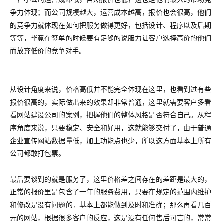
争力体现；而公司规模越大，运营成本越高，报价也会很高，他们
的竞争力就体现在如何把服务做得更好，包括设计、程序以及后期
等等，毕竟在签单的时候要有足够的说服力让客户选择高价的他们
而放弃低价的竞争对手。
从设计角度来说，价格高低并不能完全体现在这里，也看到过有些
报价很高的，实际做出来的效果却非常普通，这里就需要客户多看
看网站建设公司的案例，把握他们的整体风格是否符合自己。
从程
序角度来说，只要稳定、安全和好用，这就能够交付了，由于普通
企业宣传网站数据量低，加上功能点也少，所以这方面基本上所有
公司都敢打包票。
最后要谈到的就是服务了，这里价格差之间存在的差距是最大的，
正常的报价里是包含了一年的服务费用，只要在规定的范围内维护
和修改是没有问题的，基本上都能做到及时和准确；那么再看几百
元的网站，根据很多客户的反应，这是没有任何售后可言的，常常