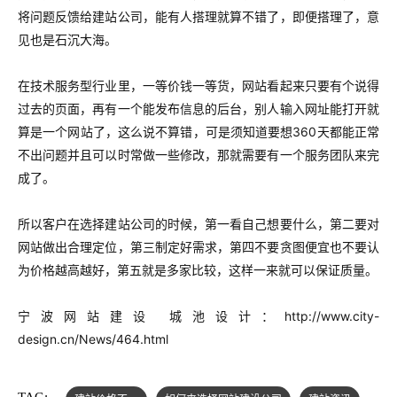
将问题反馈给建站公司，能有人搭理就算不错了，即便搭理了，意
见也是石沉大海。
在技术服务型行业里，一等价钱一等货，网站看起来只要有个说得
过去的页面，再有一个能发布信息的后台，别人输入网址能打开就
算是一个网站了，这么说不算错，可是须知道要想360天都能正常
不出问题并且可以时常做一些修改，那就需要有一个服务团队来完
成了。
所以客户在选择建站公司的时候，第一看自己想要什么，第二要对
网站做出合理定位，第三制定好需求，第四不要贪图便宜也不要认
为价格越高越好，第五就是多家比较，这样一来就可以保证质量。
宁波网站建设 城池设计：
http://www.city-
design.cn/News/464.html