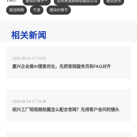
TAG:
建站价格不一
如何来选择网站建设公司
建站资讯
城池网络
宁波
建站价格不
相关新闻
2026-08-04 17:59:05
嘉兴企业做AI搜索优化，先把官网服务页和FAQ对齐
2026-08-04 17:58:28
绍兴工厂短视频拍摄怎么配合官网？先排客户会问的镜头