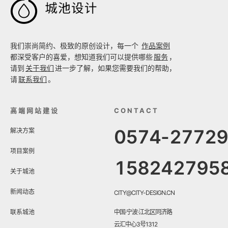

我们崇尚简约、极致的原创设计，每一个
作品案例
都深受客户的喜爱，想知道我们可以提供哪些
服务
，
请到
关于我们
进一步了解，如果您需要我们的帮助，
请
联系我们
。
高端网站建设
CONTACT
0574-2772
解决方案
项目案例
158242795
关于城池
新闻动态
CITY@CITY-DESIGN.CN
联系城池
中国·宁波·江北区同济路
云汇中心3号1312