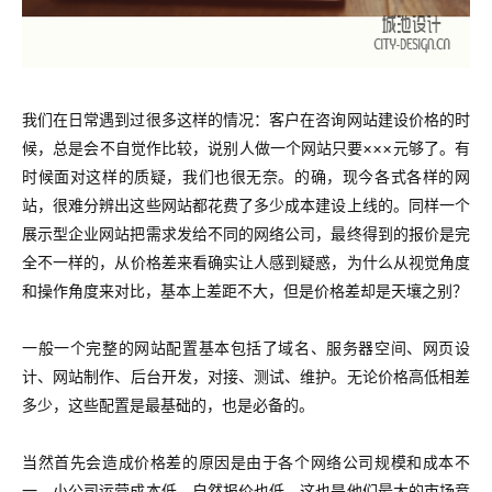
我们在日常遇到过很多这样的情况：客户在咨询网站建设价格的时
候，总是会不自觉作比较，说别人做一个网站只要×××元够了。有
时候面对这样的质疑，我们也很无奈。的确，现今各式各样的网
站，很难分辨出这些网站都花费了多少成本建设上线的。同样
一个
展示型企业网站把需求发给不同的网络公司，最终得到的报价是完
全不一样的，
从价格差来看确实让人感到疑惑，为什么从视觉角度
和操作角度来对比，基本上差距不大，但是价格差却是天壤之别？
一般一个完整的网站配置基本包括了
域名、
服务器空间、
网页设
计、
网站制作、
后台开发，对接、
测试、
维护。无论价格高低相差
多少，这些配置是最基础的，也是必备的。
当然首先会造成价格差的原因是由于各个网络公司规模和成本不
一，小公司运营成本低，自然报价也低，这也是他们最大的市场竞