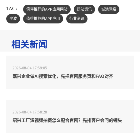
TAG:
值得推荐的APP应用网站
建站资讯
城池网络
宁波
值得推荐的APP应用
行业资讯
相关新闻
2026-08-04 17:59:05
嘉兴企业做AI搜索优化，先把官网服务页和FAQ对齐
2026-08-04 17:58:28
绍兴工厂短视频拍摄怎么配合官网？先排客户会问的镜头