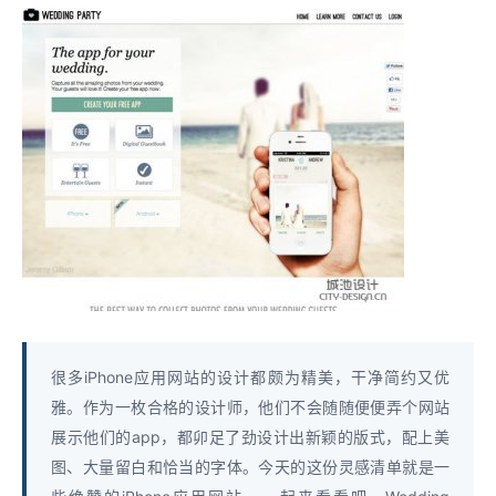
很多iPhone应用网站的设计都颇为精美，干净简约又优
雅。作为一枚合格的设计师，他们不会随随便便弄个网站
展示他们的app，都卯足了劲设计出新颖的版式，配上美
图、大量留白和恰当的字体。今天的这份灵感清单就是一