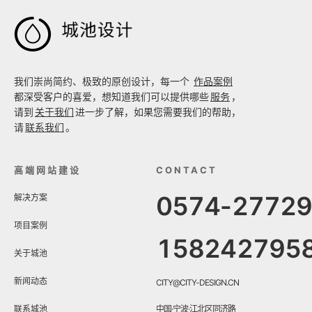

我们崇尚简约、极致的原创设计，每一个
作品案例
都深受客户的喜爱，想知道我们可以提供哪些
服务
，
请到
关于我们
进一步了解，如果您需要我们的帮助，
请
联系我们
。
高端网站建设
CONTACT
0574-2772
解决方案
项目案例
158242795
关于城池
新闻动态
CITY@CITY-DESIGN.CN
联系城池
中国·宁波·江北区同济路