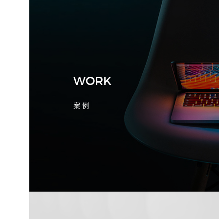
2026-08-04 17:55:09
宁波制造业网站建设公司怎么选？先看
产品询盘字段
WORK
案 例