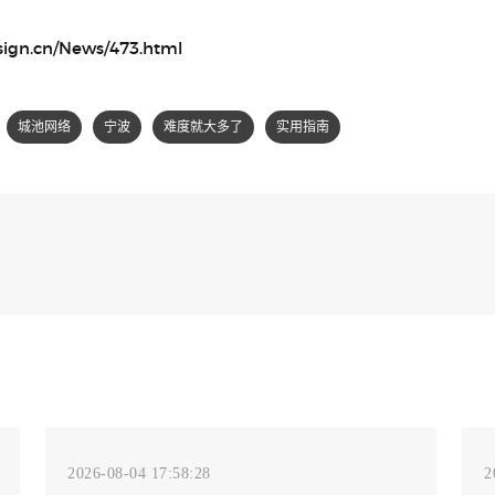
sign.cn/News/473.html
城池网络
宁波
难度就大多了
实用指南
2026-08-04 17:58:28
2