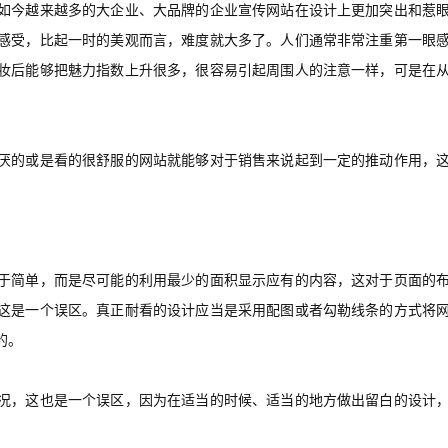
如今越来越多的大企业、大品牌的企业宣传网站在设计上更加突出和惹
感受，比起一时的美观而言，难度就大多了。人们通常
非常注重第一眼
妆后能够把魅力指数上升很多，很容易引起周围人的注意一样，可是在
厌的或是看的很舒服的网站就能够对于销售来说起到一定的推动作用，
于简单，而是尽可能的利用最少的面积显示应有的内容，这对于页面的
这是一个误区。真正耐看的设计应当是采用配图或者勾勒线条的方式将
的。
况，这也是一个误区，因为在适当的时候、适当的地方做出留白的设计