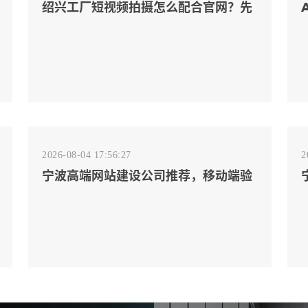
绍兴工厂短视频拍摄怎么配合官网？先
排客户会问的镜头
2026-08-04 17:56:27
2
宁波高端网站建设公司推荐，移动端验
收别放到最后