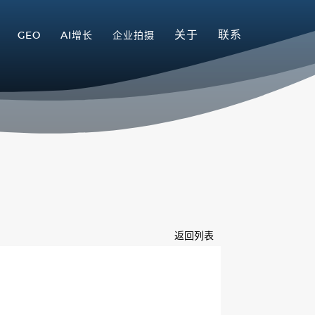
关于
联系
GEO
AI增长
企业拍摄
返回列表