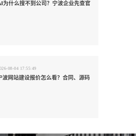
AI为什么搜不到公司？宁波企业先查官
网事实源断点
026-08-04 17:55:49
宁波网站建设报价怎么看？合同、源码
和后台要先写清