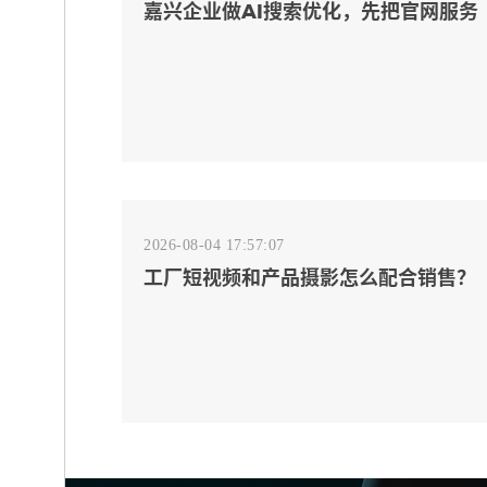
嘉兴企业做AI搜索优化，先把官网服务
页和FAQ对齐
2026-08-04 17:57:07
工厂短视频和产品摄影怎么配合销售？
先做素材编号表