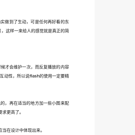
确实做到了生动，可是任何再好看的东
黑，这样一来给人的感觉就是真正的简
的时候才会维护一次，而反复播放的内容
动性，所以说flash的使用一定要精
充的，再在适当的地方加一些小图来配
要求更高了。
应当在设计中体现出来。