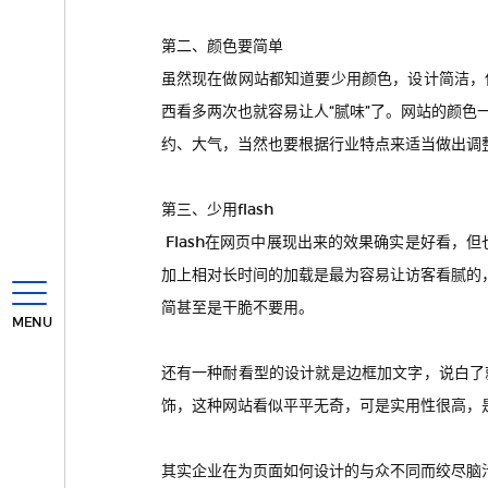
第二、颜色要简单
虽然现在做网站都知道要少用颜色，设计简洁，
西看多两次也就容易让人“腻味”了。
网站的颜色
约、大气，当然也要根据行业特点来适当做出调
第三、少用flash
Flash在网页中展现出来的效果确实是好看，
加上相对长时间的加载是最为容易让访客看腻的，还
简甚至是干脆不要用。
MENU
还有一种耐看型的设计就是边框加文字，说白了
饰，这种网站看似平平无奇，可是实用性很高，
其实企业在为页面如何设计的与众不同而绞尽脑