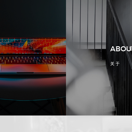
2026-08-02 17:58:44
工厂短视频拍摄后，怎样放进官网帮助
客户判断实力
ABOU
关 于