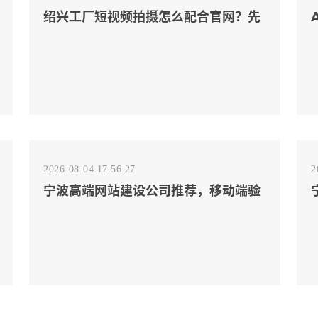
绍兴工厂短视频拍摄怎么配合官网？先
排客户会问的镜头
2026-08-04 17:56:27
2
宁波高端网站建设公司推荐，移动端验
收别放到最后