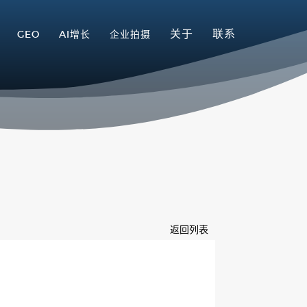
关于
联系
GEO
AI增长
企业拍摄
返回列表