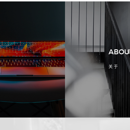
2026-08-02 17:58:44
工厂短视频拍摄后，怎样放进官网帮助
客户判断实力
ABOU
关 于