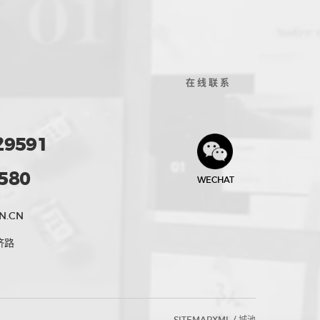
在线联系
29591
580
WECHAT
N.CN
济路