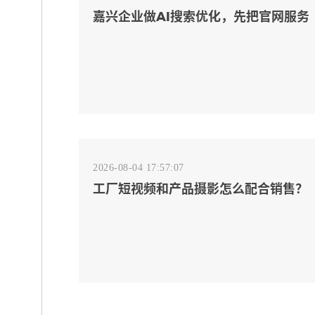
嘉兴企业做AI搜索优化，先把官网服务
页和FAQ对齐
2026-08-04 17:57:07
工厂短视频和产品摄影怎么配合销售？
先做素材编号表