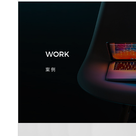
2026-08-04 17:55:09
宁波制造业网站建设公司怎么选？先看
产品询盘字段
WORK
案 例