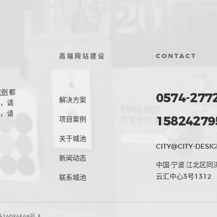
高端网站建设
CONTACT
案例
都
0574-277
解决方案
，请
，请
15824279
项目案例
关于城池
CITY@CITY-DESIG
新闻动态
中国·宁波·江北区同
云汇中心3号1312
联系城池