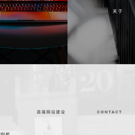
关 于
高端网站建设
CONTACT
案例
都