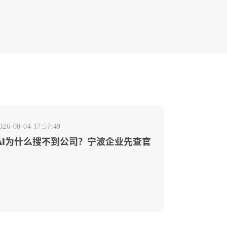
026-08-04 17:57:49
AI为什么搜不到公司？宁波企业先查官
网事实源断点