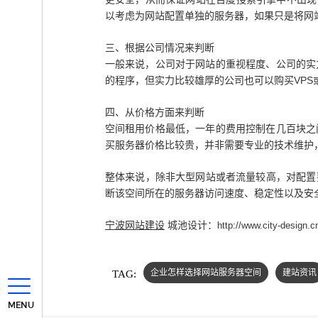
以考虑为网站配置单独的服务器，如果只是将网
三、根据公司情况来判断
一般来说，公司对于网站的重视程度、公司的实
的程序，但实力比较雄厚的公司也可以购买VP
四、从价格方面来判断
空间租用价格最低，一年的费用控制在几百块之
买服务器价格比较贵，并非需要专业的技术维护
整体来说，除非大型网站或者流量较高，对配置
断该空间所在的服务器访问速度、稳定性以及安
宁波网站建设
城池设计：
http://www.city-design.
TAG:
企业怎样选择网站服务器空间
建站资讯
MENU