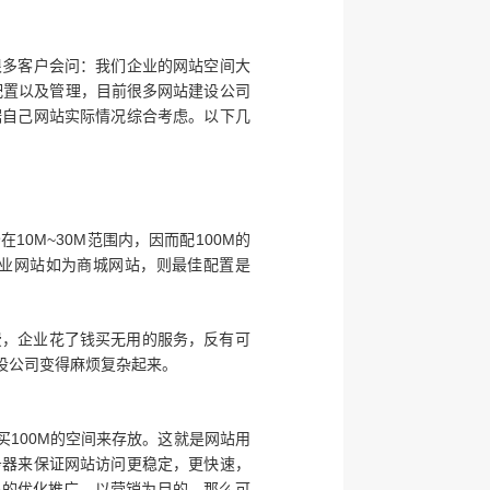
很多客户会问：我们企业的网站空间大
配置以及管理，目前很多网站建设公司
据自己网站实际情况综合考虑。以下几
0M~30M范围内，因而配100M的
企业网站如为商城网站，则最佳配置是
费，企业花了钱买无用的服务，反有可
设公司变得麻烦复杂起来。
100M的空间来存放。这就是网站用
务器来保证网站访问更稳定，更快速，
关的优化推广，以营销为目的，那么可