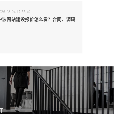
026-08-04 17:55:49
宁波网站建设报价怎么看？合同、源码
和后台要先写清
T