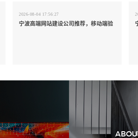
2026-08-04 17:56:27
2
宁波高端网站建设公司推荐，移动端验
收别放到最后
2026-08-02 17:58:44
工厂短视频拍摄后，怎样放进官网帮助
客户判断实力
ABOU