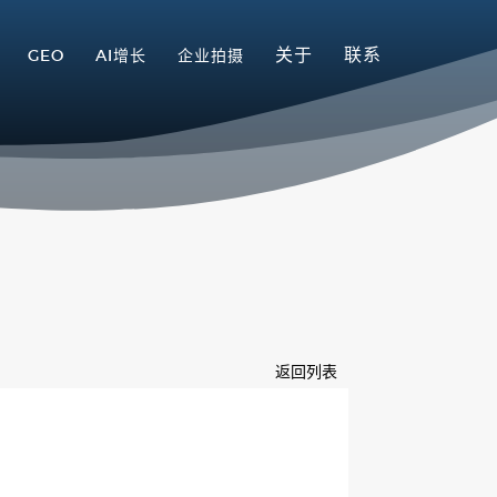
关于
联系
GEO
AI增长
企业拍摄
返回列表