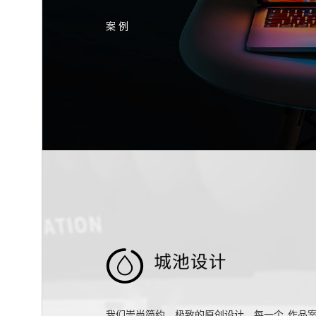
案 例

我们崇尚简约、极致的原创设计，每一个
作品