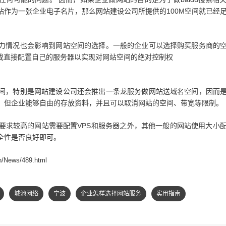
站作为一张企业电子名片，那么网站建设公司所提供的100M空间就已经
力情况也会影响到网站空间的选择。一般的企业可以选择购买服务商的
S或直接配置自己的服务器以实现对网站空间的绝对控制权
间，特别是网站建设公司还会推出一条龙服务做网站送域名空间，因而
，但企业能够自由的存放资料，并且可以取消网站的空间、带宽等限制。
要求较高的网站需要配置VPS和服务器之外，其他一般的网站使用大小
全性是否良好即可。
cn/News/489.html
城池网络
宁波
企业怎样选择网站服务
实用指南