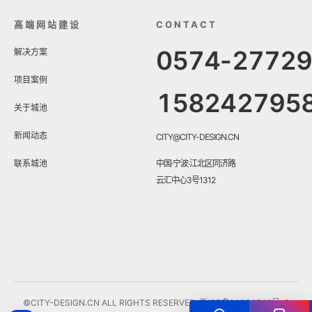
高端网站建设
CONTACT
0574-2772
解决方案
项目案例
158242795
关于城池
新闻动态
CITY@CITY-DESIGN.CN
联系城池
中国·宁波·江北区同济路
云汇中心3号1312
©CITY-DESIGN.CN ALL RIGHTS RESERVED.
浙ICP备14034548号-3