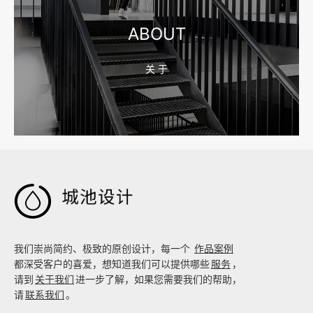
ABOUT
关 于
2026-08-02 17:58:44
工厂短视频拍摄后，怎样放进官网帮助客户判断实力

我们崇尚简约、极致的原创设计，每一个
作品案例
都深受客户的喜爱，想知道我们可以提供哪些
服务
，
请到
关于我们
进一步了解，如果您需要我们的帮助，
请
联系我们
。