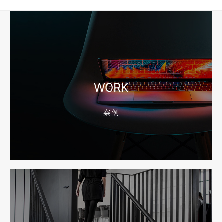
工厂短视频和产品摄影怎么配合销售？先做素材编号表
2026-08-04 17:56:27
宁波高端网站建设公司推荐，移动端验收别放到最后
WORK
案 例
2026-08-04 17:55:49
宁波网站建设报价怎么看？合同、源码和后台要先写清
2026-08-04 17:55:09
宁波制造业网站建设公司怎么选？先看产品询盘字段