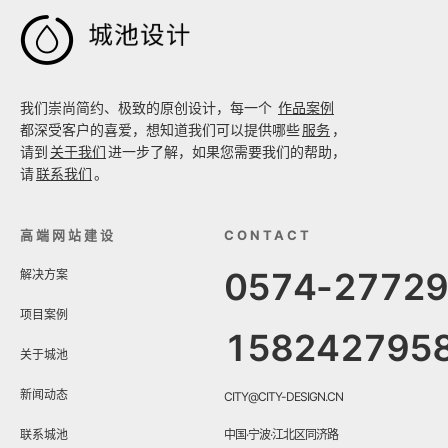

我们崇尚简约、极致的原创设计，每一个
作品案例
都深受客户的喜爱，想知道我们可以提供哪些
服务
，
请到
关于我们
进一步了解，如果您需要我们的帮助，
请
联系我们
。
高端网站建设
CONTACT
0574-2772
解决方案
项目案例
158242795
关于城池
新闻动态
CITY@CITY-DESIGN.CN
联系城池
中国·宁波·江北区同济路