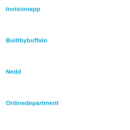
Invisionapp
Builtbybuffalo
Nedd
Onlinedepartment