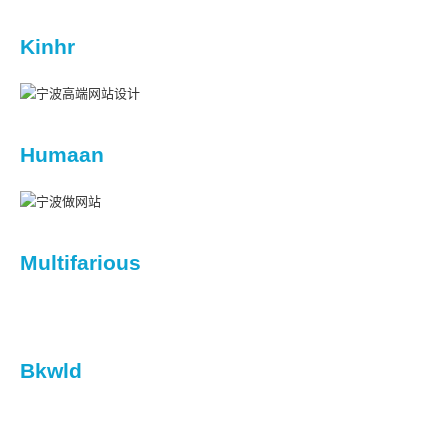
Kinhr
Humaan
Multifarious
Bkwld