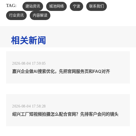
TAG:
建站资讯
城池网络
宁波
联系我们
行业资讯
内容解读
相关新闻
2026-08-04 17:59:05
嘉兴企业做AI搜索优化，先把官网服务页和FAQ对齐
2026-08-04 17:58:28
绍兴工厂短视频拍摄怎么配合官网？先排客户会问的镜头