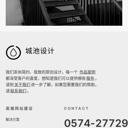
工厂短视频拍摄后，怎样放进官网帮助客户判断实力

我们崇尚简约、极致的原创设计，每一个
作品案例
都深受客户的喜爱，想知道我们可以提供哪些
服务
，
请到
关于我们
进一步了解，如果您需要我们的帮助，
请
联系我们
。
高端网站建设
CONTACT
0574-2772
解决方案