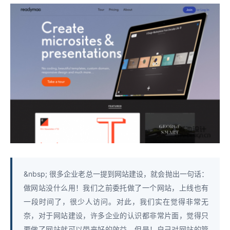
&nbsp; 很多企业老总一提到网站建设，就会抛出一句话：
做网站没什么用！我们之前委托做了一个网站，上线也有
一段时间了，很少人访问。对此，我们实在觉得非常无
奈，对于网站建设，许多企业的认识都非常片面，觉得只
要做了网站就可以带来好的效益，但是！自己对网站的管