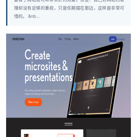
理却没有足够的重视，只是任期摆在那边，这样是非常可
惜的。 &nb...