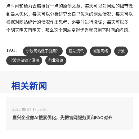
点时间和精力去编撰好一点的原创文章；每天可以对网站的细节做
到最大优化；每天可以分析研究比自己优秀的网站情况；每天可以
根据对网站统计的情况作出思考，必要时进行微调；每天可以多一
个明天明天再明天，那么这个网站变得优秀就只剩下时间的问题。
TAG:
宁波网站做了没用？
建站资讯
城池网络
宁波
宁波网站做了没用
行业资讯
相关新闻
2026-08-04 17:59:05
嘉兴企业做AI搜索优化，先把官网服务页和FAQ对齐