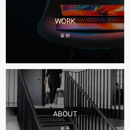
2026-08-04 17:56:27
宁波高端网站建设公司推荐，移动端验收别放到最后
WORK
案 例
2026-08-04 17:55:49
宁波网站建设报价怎么看？合同、源码和后台要先写清
2026-08-04 17:55:09
宁波制造业网站建设公司怎么选？先看产品询盘字段
ABOUT
关 于
2026-08-02 17:58:44