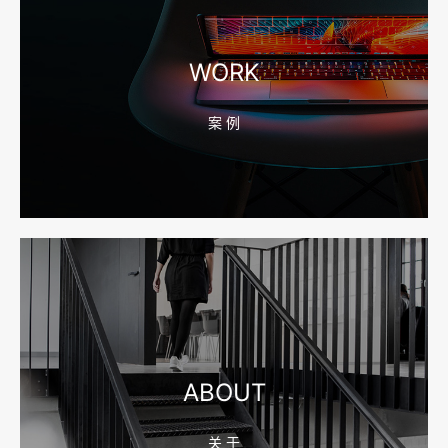
2026-08-04 17:56:27
宁波高端网站建设公司推荐，移动端验收别放到最后
WORK
案 例
2026-08-04 17:55:49
宁波网站建设报价怎么看？合同、源码和后台要先写清
2026-08-04 17:55:09
宁波制造业网站建设公司怎么选？先看产品询盘字段
ABOUT
关 于
2026-08-02 17:58:44