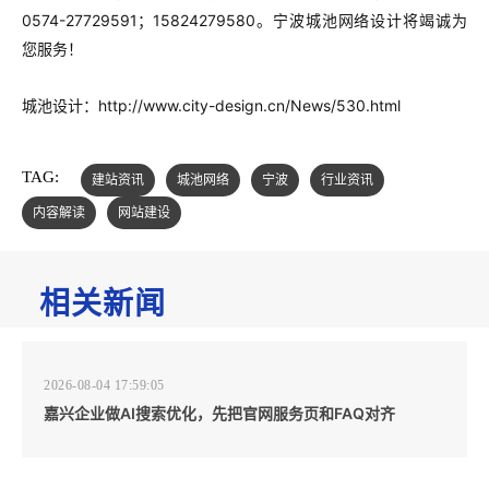
0574-27729591；15824279580。宁波城池网络设计将竭诚为
您服务！
城池设计：
http://www.city-design.cn/News/530.html
TAG:
建站资讯
城池网络
宁波
行业资讯
内容解读
网站建设
相关新闻
2026-08-04 17:59:05
嘉兴企业做AI搜索优化，先把官网服务页和FAQ对齐