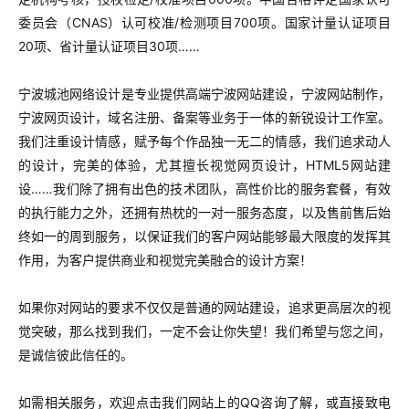
委员会（CNAS）认可校准/检测项目700项。国家计量认证项目
20项、省计量认证项目30项……
宁波城池网络设计是专业提供高端宁波网站建设，宁波网站制作，
宁波网页设计，域名注册、备案等业务于一体的新锐设计工作室。
我们注重设计情感，赋予每个作品独一无二的情感，我们追求动人
的设计，完美的体验，尤其擅长视觉网页设计，HTML5网站建
设……我们除了拥有出色的技术团队，高性价比的服务套餐，有效
的执行能力之外，还拥有热枕的一对一服务态度，以及售前售后始
终如一的周到服务，以保证我们的客户网站能够最大限度的发挥其
作用，为客户提供商业和视觉完美融合的设计方案！
如果你对网站的要求不仅仅是普通的网站建设，追求更高层次的视
觉突破，那么找到我们，一定不会让你失望！我们希望与您之间，
是诚信彼此信任的。
如需相关服务，欢迎点击我们网站上的QQ咨询了解，或直接致电