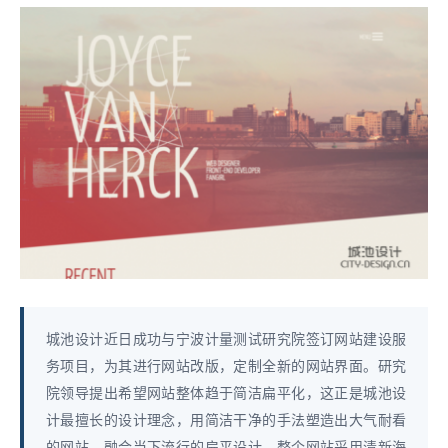
城池设计近日成功与宁波计量测试研究院签订网站建设服
务项目，为其进行网站改版，定制全新的网站界面。研究
院领导提出希望网站整体趋于简洁扁平化，这正是城池设
计最擅长的设计理念，用简洁干净的手法塑造出大气耐看
的网站，融合当下流行的扁平设计，整个网站采用清新海