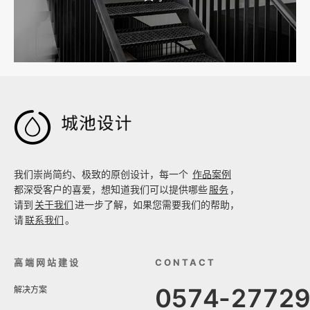
工厂短视频拍摄后，怎样放进官网帮助客户判断实力

我们崇尚简约、极致的原创设计，每一个
作品案例
都深受客户的喜爱，想知道我们可以提供哪些
服务
，
请到
关于我们
进一步了解，如果您需要我们的帮助，
请
联系我们
。
高端网站建设
CONTACT
0574-2772
解决方案