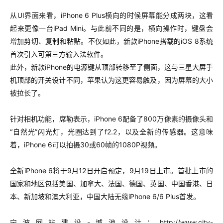
从UI界面来看，iPhone 6 Plus横向的时候屏幕能分成两块，这看
起来更像一台iPad Mini。与此前不同的是，横向操作时，键盘会
增加剪切、复制和粘贴。不仅如此，新款iPhone搭载的iOS 8系统
首次引入可第三方输入法软件。
此外，新款iPhone的电源键从顶部转移至了侧面，这与三星大屏手
机顶部的开关设计不同，苹果认为这更容易触及，因为屏幕的大小
被拉长了。
针对相机功能，席勒表示，iPhone 6配备了800万像素的摄像头和
“自然光”闪光灯，光圈达到了f2.2，以及全新的传感器。这意味
着，iPhone 6可以拍摄30或60帧的1080P视频。
全新iPhone 6将于9月12日开启预定，9月19日上市。首批上市的
国家和地区包括美国、加拿大、法国、德国、英国、中国香港、日
本、新加坡和澳大利亚，中国大陆无缘iPhone 6/6 Plus首发。
宁波网站建设-城池设计：
http://www.city-