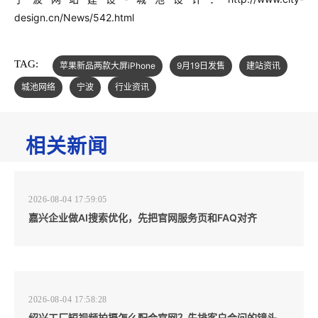
design.cn/News/542.html
TAG:
苹果新品两款大屏iPhone
9月19日发售
建站资讯
城池网络
宁波
行业资讯
相关新闻
2026-08-04 17:59:05
嘉兴企业做AI搜索优化，先把官网服务页和FAQ对齐
2026-08-04 17:58:28
绍兴工厂短视频拍摄怎么配合官网？先排客户会问的镜头