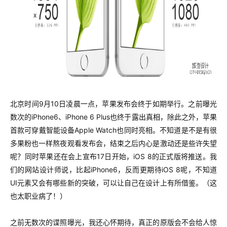
北京时间9月10日凌晨一点，苹果发布会终于如期举行。之前曝光
数次的iPhone6、iPhone 6 Plus也终于露出真相，除此之外，苹果
首款可穿戴智能设备Apple Watch也同时亮相。不知道是不是有很
多果粉也一样熬夜观看发布会，结束之后内心是激动还是些许失望
呢？同时苹果还在会上宣布17日开始，iOS 8的正式版将推送。我
们的网站设计师说，比起iPhone6，反而更期待iOS 8呢，不知道
UI元素又会有哪些新的突破，可以让自己在设计上有所借鉴。（这
也太职业病了！）
之前无数次的谍照曝光，我还心怀期待，真正的原版会不会给人惊