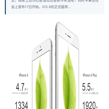
会，结束之后内心是激动还是些许失望呢？同时苹果还在
会上宣布17日开始，iOS 8的正式版将...