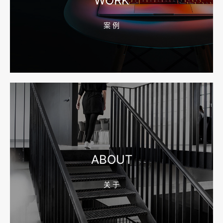
WORK
案 例
2026-08-04 17:55:49
宁波网站建设报价怎么看？合同、源码和后台要先写清
2026-08-04 17:55:09
宁波制造业网站建设公司怎么选？先看产品询盘字段
ABOUT
关 于
2026-08-02 17:58:44
工厂短视频拍摄后，怎样放进官网帮助客户判断实力