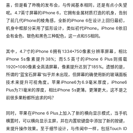
喜，但是看了昨晚的发布会，与传闻基本相同，还是有点小失望
呢。4.7英寸屏幕的iPhone 6，它拥有金属材质打造的机身，告别
了前几代iPhone的棱角感，全新的iPhone 6在设计上回归最初，
机身中框部分采用了弧形设计，类似初代iPhone。iPhone 6依旧
会有金色、银色和黑色三种配色，这一点和5S相同。
其中，4.7寸的iPhone 6拥有1334*750像素分辨率屏幕，相比
iPhone 5s像素提升38%；而5.5英寸的iPhone 6 Plus则搭载
1920*1080像素全高清屏幕，像素提升达到了185%。遗憾的是，
所谓的“蓝宝石屏幕”似乎并未出现，但屏幕的确使用新的玻璃面板
技术来提升可视角度。苹果iPhone6为6.9毫米厚度，iPhone6
Plus为7.1毫米的厚度，相比iPhone 5s更薄。更薄更大，这不是之
前很多果粉都所追求的吗？
同时，苹果在iPhone 6 Plus上加入了新的横向显示模式，当手机
横置时，可以横向显示主屏，并在内置软键盘中添加了新的按键，
来提升操作效果。至于细节设计，与传闻中一样，包括Touch ID