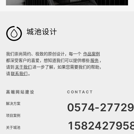

我们崇尚简约、极致的原创设计，每一个
作品案例
都深受客户的喜爱，想知道我们可以提供哪些
服务
，
请到
关于我们
进一步了解，如果您需要我们的帮助，
请
联系我们
。
高端网站建设
CONTACT
0574-2772
解决方案
项目案例
158242795
关于城池