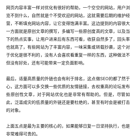
网页内容丰富一样对优化有很好的帮助，一个空空的网站，用户浏
览不到什么，自然就是个不受欢迎的网站，这就需要后期的维护经
营，不断填充网站内容，让它变得饱满丰富。这边提到的
内容很大
一方面就是原创文章的撰写，多编写一些原创度高的文章，以及当
下的热点实事，让用户进来后有东西可看，收获自然多了，回头率
也就高了，有些网站为了丰富内容，一味采集或转载抄袭，这个对
于优化是很不利的，没有人会喜欢看重复一样的东西，这种做法不
但没有好处，还有可能带来一定负面影响。
最后，适量高质量的外链也会有利于排名，这点做SEO的都了然于
心，这方面可以多交换一些优质的友情链接，去权重高的论坛发布
些原创性文章，对于网站优化也是非常有帮助的。但是，尽管如
此，泛滥成灾的低质量的外链还是要杜绝的，甚至有时会是被打击
的对象。
上面五点是最为主要的核心的，如果能够日复一日坚持执行，也是
非常难得可贵的。