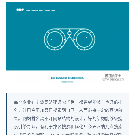
每个企业在宁波网站建设完毕后，都希望能够有良好的排
名，让用户更加容易搜素到自己，从而带来一定的营销效
果。网站排名离不开网站结构的设计，好的结构能够被搜
索引擎青睐，有利于排名搜素和优化！今天归纳几点搜索
引擎喜欢的网站。 &nbsp; 一般来说，搜索引擎最喜欢的