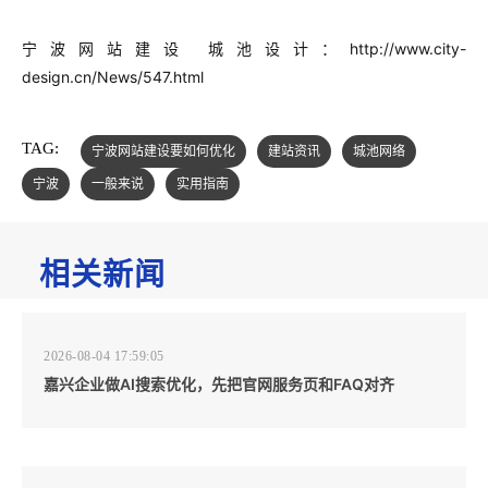
宁波网站建设 城池设计：
http://www.city-
design.cn/News/547.html
TAG:
宁波网站建设要如何优化
建站资讯
城池网络
宁波
一般来说
实用指南
相关新闻
2026-08-04 17:59:05
嘉兴企业做AI搜索优化，先把官网服务页和FAQ对齐