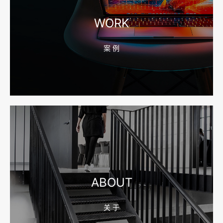
宁波高端网站建设公司推荐，移动端验收别放到最后
WORK
案 例
2026-08-04 17:55:49
宁波网站建设报价怎么看？合同、源码和后台要先写清
2026-08-04 17:55:09
宁波制造业网站建设公司怎么选？先看产品询盘字段
ABOUT
关 于
2026-08-02 17:58:44
工厂短视频拍摄后，怎样放进官网帮助客户判断实力