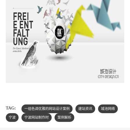
TAG:
一组色调优雅的网站设计案例
建站资讯
城池网络
宁波
宁波网站制作时
案例解析