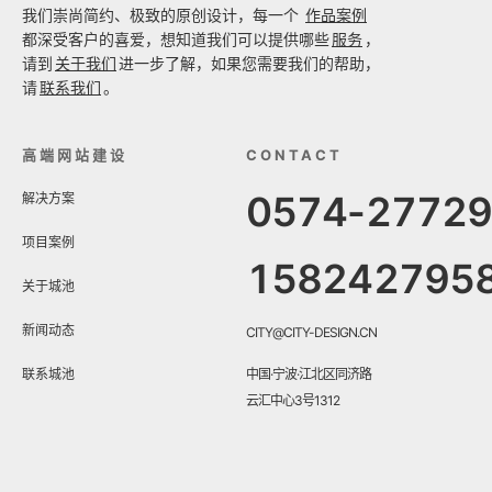
我们崇尚简约、极致的原创设计，每一个
作品案例
都深受客户的喜爱，想知道我们可以提供哪些
服务
，
请到
关于我们
进一步了解，如果您需要我们的帮助，
请
联系我们
。
高端网站建设
CONTACT
0574-2772
解决方案
项目案例
158242795
关于城池
新闻动态
CITY@CITY-DESIGN.CN
联系城池
中国·宁波·江北区同济路
云汇中心3号1312