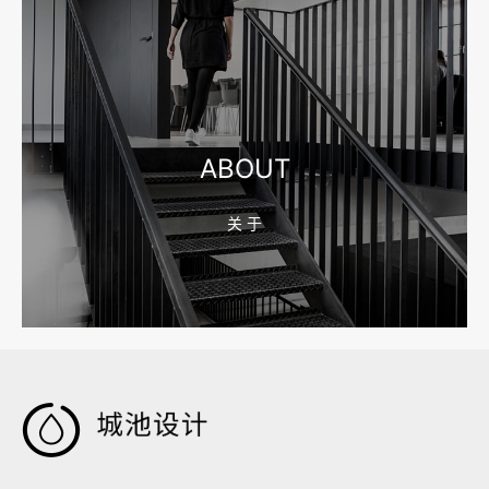
2026-08-04 17:55:09
宁波制造业网站建设公司怎么选？先看产品询盘字段
ABOUT
关 于
2026-08-02 17:58:44
工厂短视频拍摄后，怎样放进官网帮助客户判断实力
