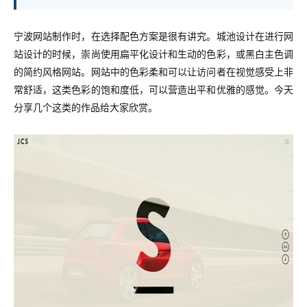
宁波网站制作时，在选择配色方案是很有讲究。城池设计在进行网
站设计的时候，崇尚使用扁平化设计和生动的色彩，或黑白主色调
的简约风格网站。网站中的色彩柔和可以让访问者在视觉感受上非
常舒适，这类色彩的饱和度低，可以营造出平和优雅的感觉。今天
分享几个这类的作品给大家欣赏。