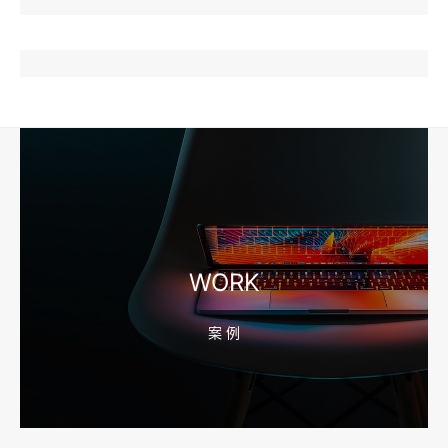
2026-08-04 17:57:07
工厂短视频和产品摄影怎么配合销售？先做素材编号表
2026-08-04 17:56:27
宁波高端网站建设公司推荐，移动端验收别放到最后
WORK
案 例
2026-08-04 17:55:49
宁波网站建设报价怎么看？合同、源码和后台要先写清