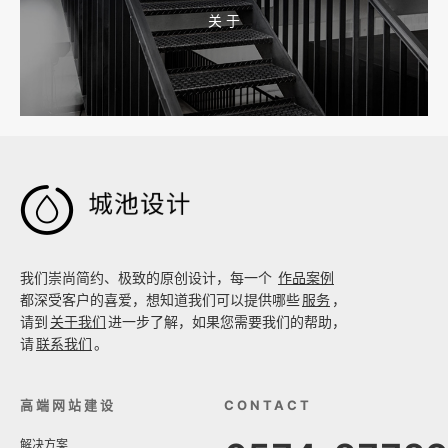
关 于
2026-08-02 17:58:44
工厂短视频拍摄后，怎样放进官网帮助客户判断实力

我们崇尚简约、极致的原创设计，每一个
作品案例
都深受客户的喜爱，想知道我们可以提供哪些
服务
，
请到
关于我们
进一步了解，如果您需要我们的帮助，
请
联系我们
。
高端网站建设
CONTACT
解决方案