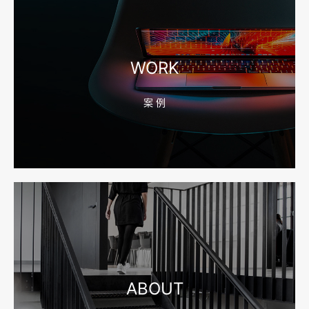
2026-08-04 17:56:27
宁波高端网站建设公司推荐，移动端验收别放到最后
WORK
案 例
2026-08-04 17:55:49
宁波网站建设报价怎么看？合同、源码和后台要先写清
2026-08-04 17:55:09
宁波制造业网站建设公司怎么选？先看产品询盘字段
ABOUT