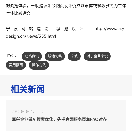
的浏览体验，一般建议如今网页设计仍然以宋体或微软雅黑为主体
字体比较适合。
宁波网站建设 城池设计：
http://www.city-
design.cn/News/555.html
TAG:
建站资讯
城池网络
宁波
对于企业来说
实用指南
操作方法
相关新闻
2026-08-04 17:59:05
嘉兴企业做AI搜索优化，先把官网服务页和FAQ对齐