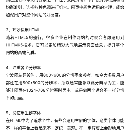
均衡准则，选择各种色调进行组合。网页中颜色运用的合理，能给
加深用户对整个网站的好感度。
3、巧妙运用HTML
随着HTML5的盛行，很多企业在制作网站的时候会考虑运用到
HHTMK5技术，它可以更加精彩大气地展示页面信息，提升整个
网站的高端气质。
4、注重各个分辨率
宁波网站建设时，用800×600的分辨率来参考。如今大多数用户
都还在用800*600的分辨率，所以通常能够以此分辨率为主，能
够让网页在1024*768分辨率时居中。或是做两个适合不一样分辨
率的页面。
5、忌使用生僻字体
在HTML中为了追求个性，有些会运用生僻的字体，这类字体可能
不一样的平台上看起来不一定统一美观。在一定程度上会影响用户