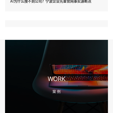
AI为什么搜不到公司？宁波企业先查官网事实源断点
2026-08-04 17:57:07
工厂短视频和产品摄影怎么配合销售？先做素材编号表
2026-08-04 17:56:27
宁波高端网站建设公司推荐，移动端验收别放到最后
WORK
案 例
2026-08-04 17:55:49
宁波网站建设报价怎么看？合同、源码和后台要先写清