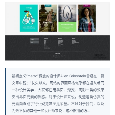
最初定义“metro”概念的设计师Allen Grinshtein曾经在一篇
文章中说：“长久以来，网站的界面风格似乎都在遵从着同
一种设计美学，大家都在用斜面、渐变、阴影一类的效果
突出界面元素的质感。对于设计师来说，制造这类仿真的
元素简直成了行业规范甚至是荣誉。不过对于我们，以及
为数不多的其他一些设计师来说，这种惯用的方...