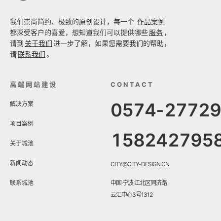
我们崇尚简约、极致的原创设计，每一个
作品案例
都深受客户的喜爱，想知道我们可以提供哪些
服务
，
请到
关于我们
进一步了解，如果您需要我们的帮助，
请
联系我们
。
高端网站建设
CONTACT
0574-2772
解决方案
项目案例
158242795
关于城池
新闻动态
CITY@CITY-DESIGN.CN
联系城池
中国·宁波·江北区同济路
云汇中心3号1312