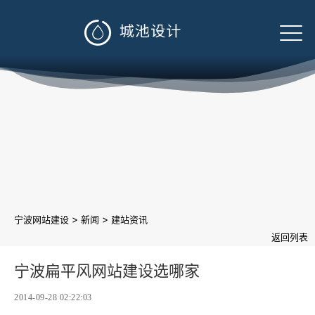

>
>
宁波网站建设
新闻
建站资讯
返回列表
宁波扁平风网站建设选哪家
2014-09-28 02:22:03