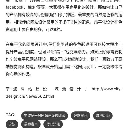
facebook、flickr等等。大家都在用扁平化的设计，那如何让自己
的产品拥有较高的识别度呢？除了排版，最重要的当然是色彩的运
用。相较传统网站设计常用的不多于3种的配色，扁平化设计在色
彩运用上要自由的多，可达8种。
在扁平化的网页设计中,仔细斟酌过的多色彩运用可以较大程度上
提升产品识别度，也可以让"扁平“也充满活力。如果正好你需要制
作宁波扁平风网站建设，那么可以找城池设计，我们一直致力于高
端视觉网页构造，很早就开始运用扁平化网页设计，一定能够带给
你心动的作品。
宁波网站建设 城池设计：
http://www.city-
design.cn/News/562.html
TAG:
宁波扁平风网站建设选哪家
建站资讯
城池网络
宁波
最初定义
行业资讯