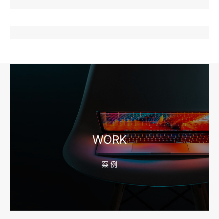
2026-08-04 17:57:07
工厂短视频和产品摄影怎么配合销售？先做素材编号表
2026-08-04 17:56:27
宁波高端网站建设公司推荐，移动端验收别放到最后
WORK
案 例
2026-08-04 17:55:49
宁波网站建设报价怎么看？合同、源码和后台要先写清