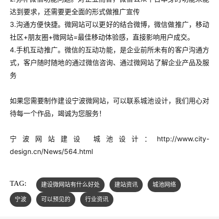
达到要求，还需要更全面的
形式做推广宣传
3.沟通方便快捷。
微网站可以更好的结合微博，微信做推广，移动
社区+朋友圈+微网站=最
佳移动体验感，直接影响用户成交。
4.手机互动推广。
微信的互动功能，是企业前所未有的客户沟通方
式，客户随时随地的通
过微信咨询、通过微网站了解企业产品及服
务
如果您需要制作建设宁波微网站，可以联系城池设计，我们用心对
待每一个作品，竭诚为您服务！
宁波网站建设 城池设计：
http://www.city-
design.cn/News/564.html
TAG:
建设微网站有什么好处
建站资讯
城池网络
宁波
可以预见的
行业资讯