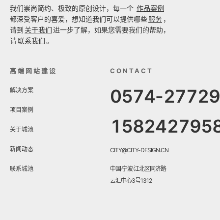
我们崇尚简约、极致的原创设计，每一个
作品案例
都深受客户的喜爱，想知道我们可以提供哪些
服务
，
请到
关于我们
进一步了解，如果您需要我们的帮助，
请
联系我们
。
高端网站建设
CONTACT
0574-2772
解决方案
项目案例
158242795
关于城池
新闻动态
CITY@CITY-DESIGN.CN
联系城池
中国·宁波·江北区同济路
云汇中心3号1312