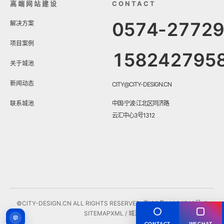
高端网站建设
CONTACT
0574-2772
解决方案
项目案例
158242795
关于城池
新闻动态
CITY@CITY-DESIGN.CN
联系城池
中国·宁波·江北区同济路
云汇中心3号1312
©CITY-DESIGN.CN ALL RIGHTS RESERVED.
浙ICP备14034548号-3
SITEMAP
XML
/ 城池