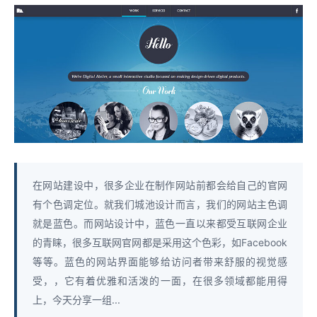
在网站建设中，很多企业在制作网站前都会给自己的官网
有个色调定位。就我们城池设计而言，我们的网站主色调
就是蓝色。而网站设计中，蓝色一直以来都受互联网企业
的青睐，很多互联网官网都是采用这个色彩，如Facebook
等等。蓝色的网站界面能够给访问者带来舒服的视觉感
受，，它有着优雅和活泼的一面，在很多领域都能用得
上，今天分享一组...