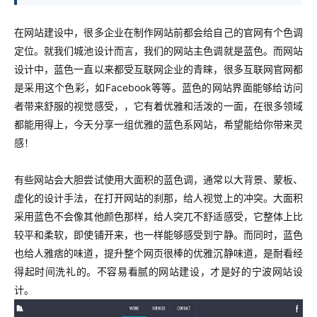
在网站建设中，很多企业在制作网站前都会给自己的官网有个色调
定位。就我们城池设计而言，我们的网站主色调就是蓝色。而网站
设计中，蓝色一直以来都受互联网企业的青睐，很多互联网官网都
是采用这个色彩，如Facebook等等。蓝色的网站界面能够给访问
者带来舒服的视觉感受，，它有着优雅和活泼的一面，在很多领域
都能用得上，今天分享一组优雅的蓝色系网站，希望能给你带来灵
感！
有些网站会大胆尝试使用大面积的蓝色调，通常以大背景、蒙板、
虚化的设计手法，在打开网站的刹那，给人视觉上的冲突。大面积
采用蓝色不会像其他颜色那样，给人突兀不舒适感受，它整体上比
较平和柔软，即使铺开来，也一样能够感受到宁静。而同时，蓝色
也给人雅痞的味道，提升整个网页很棒的优雅沉静味道，是耐看经
得起时间洗礼的。不容易看腻的网站建设，才是好的宁波网站设
计。