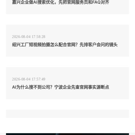
嘉兴企业做AI搜索优化，先把官网服务页和FAQ对齐
2026-08-04 17:58:28
绍兴工厂短视频拍摄怎么配合官网？先排客户会问的镜头
2026-08-04 17:57:49
AI为什么搜不到公司？宁波企业先查官网事实源断点
2026-08-04 17:57:07
工厂短视频和产品摄影怎么配合销售？先做素材编号表