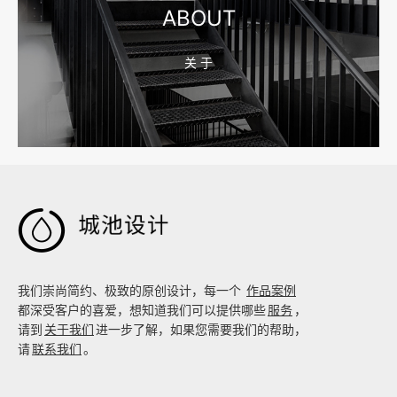
ABOUT
关 于
2026-08-02 17:58:44
工厂短视频拍摄后，怎样放进官网帮助客户判断实力

我们崇尚简约、极致的原创设计，每一个
作品案例
都深受客户的喜爱，想知道我们可以提供哪些
服务
，
请到
关于我们
进一步了解，如果您需要我们的帮助，
请
联系我们
。