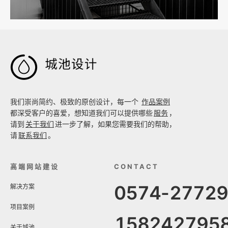

我们崇尚简约、极致的原创设计，每一个
作品案例
都深受客户的喜爱，想知道我们可以提供哪些
服务
，
请到
关于我们
进一步了解，如果您需要我们的帮助，
请
联系我们
。
高端网站建设
CONTACT
0574-2772
解决方案
项目案例
158242795
关于城池