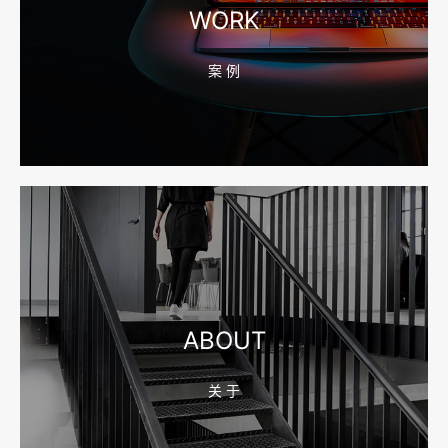
WORK
案 例
2026-08-04 17:55:49
宁波网站建设报价怎么看？合同、源码和后台要先写清
2026-08-04 17:55:09
宁波制造业网站建设公司怎么选？先看产品询盘字段
ABOUT
关 于
2026-08-02 17:58:44
工厂短视频拍摄后，怎样放进官网帮助客户判断实力