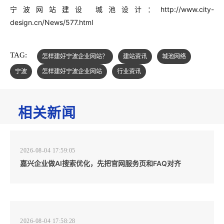
宁波网站建设 城池设计：http://www.city-
design.cn/News/577.html
TAG:
怎样建好宁波企业网站？
建站资讯
城池网络
宁波
怎样建好宁波企业网站
行业资讯
相关新闻
2026-08-04 17:59:05
嘉兴企业做AI搜索优化，先把官网服务页和FAQ对齐
2026-08-04 17:58:28