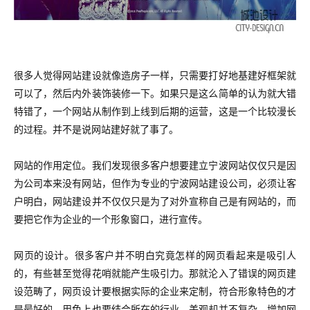
很多人觉得网站建设就像造房子一样，只需要打好地基建好框架就
可以了，然后内外装饰装修一下。如果只是这么简单的认为就大错
特错了，一个网站从制作到上线到后期的运营，这是一个比较漫长
的过程。并不是说网站建好就了事了。
网站的作用定位。我们发现很多客户想要建立宁波网站仅仅只是因
为公司本来没有网站，但作为专业的宁波网站建设公司，必须让客
户明白，网站建设并不仅仅只是为了对外宣称自己是有网站的，而
要把它作为企业的一个形象窗口，进行宣传。
网页的设计。很多客户并不明白究竟怎样的网页看起来是吸引人
的，有些甚至觉得花哨就能产生吸引力。那就沦入了错误的网页建
设范畴了，网页设计要根据实际的企业来定制，符合形象特色的才
是最好的，用色上也要结合所在的行业，美观却并不复杂，增加网