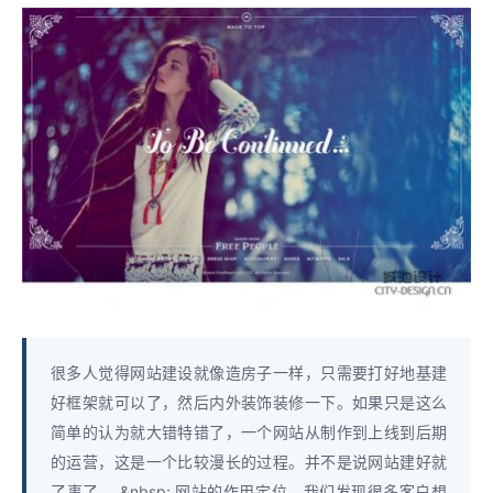
很多人觉得网站建设就像造房子一样，只需要打好地基建
好框架就可以了，然后内外装饰装修一下。如果只是这么
简单的认为就大错特错了，一个网站从制作到上线到后期
的运营，这是一个比较漫长的过程。并不是说网站建好就
了事了。 &nbsp; 网站的作用定位。我们发现很多客户想