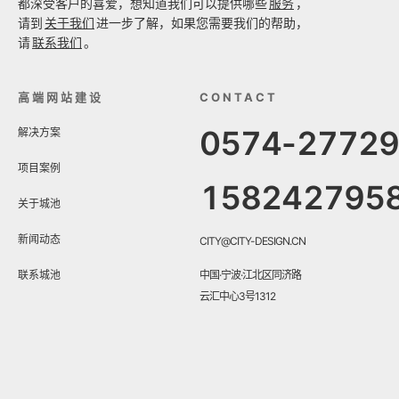
都深受客户的喜爱，想知道我们可以提供哪些
服务
，
请到
关于我们
进一步了解，如果您需要我们的帮助，
请
联系我们
。
高端网站建设
CONTACT
0574-2772
解决方案
项目案例
158242795
关于城池
新闻动态
CITY@CITY-DESIGN.CN
联系城池
中国·宁波·江北区同济路
云汇中心3号1312