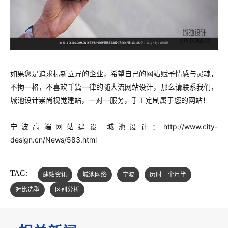
如果您是追求标新立异的企业，希望自己的网站赋予情感与灵魂，
不拘一格，不喜欢千篇一律的随大流网站设计，那么请联系我们，
城池设计崇尚视觉建站，一对一服务，手工定制属于您的网站！
宁波高端网站建设 城池设计：
http://www.city-
design.cn/News/583.html
TAG:
建站资讯
城池网络
宁波
历时一个月半
对比选型
区别分析