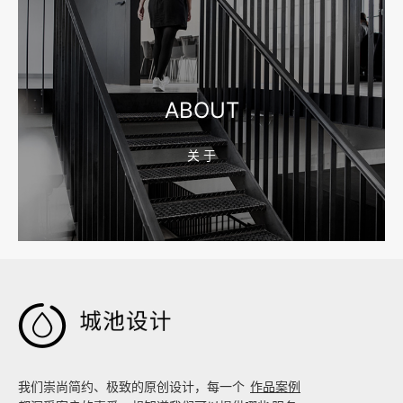
2026-08-04 17:55:09
宁波制造业网站建设公司怎么选？先看产品询盘字段
ABOUT
关 于
2026-08-02 17:58:44
工厂短视频拍摄后，怎样放进官网帮助客户判断实力

我们崇尚简约、极致的原创设计，每一个
作品案例