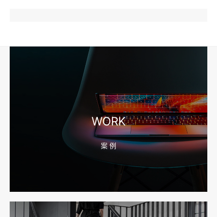
2026-08-04 17:57:07
工厂短视频和产品摄影怎么配合销售？先做素材编号表
2026-08-04 17:56:27
宁波高端网站建设公司推荐，移动端验收别放到最后
WORK
案 例
2026-08-04 17:55:49
宁波网站建设报价怎么看？合同、源码和后台要先写清