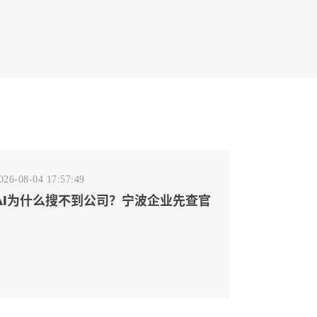
026-08-04 17:57:49
AI为什么搜不到公司？宁波企业先查官
网事实源断点