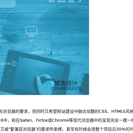
浏览器的要求，但同时又希望网站建设中融合炫酷的CSS、HTML5风
中，和在Safari、Firfox或Chrome等现代浏览器中的呈现完全一模
秒又被“要兼容浏览器”的要求所束缚，甚至有时候会用整个项目近30%