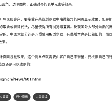
做出圆角、透明图片、正确对齐的表单元素等效果。
引导说服客户，要接受在某些浏览器中略微差异的网页显示效果，但是
的取舍或者替代法，尽量使得所有浏览器兼容。反观国外大部分炫酷的网
定的。中国大部分还是习惯使用IE浏览器，有些版本也是比较旧的，而国
效果。
计页面视觉效果，这个侧重点就需要由客户自己来衡量，要根据自己的
览器还是可以达到的！
sign.cn/News/601.html
应等等
行业资讯
内容解读