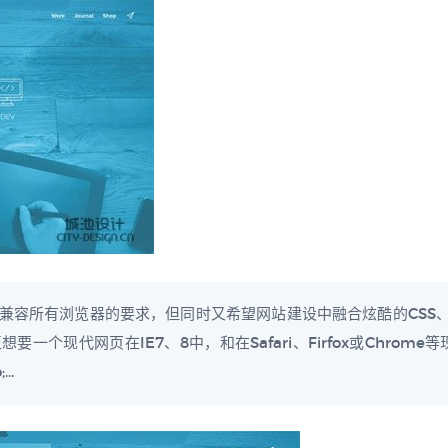
兼容所有浏览器的要求，但同时又希望网站建设中融合炫酷的CSS、
一个现代网页在IE7、8中，和在Safari、Firfox或Chrom
..