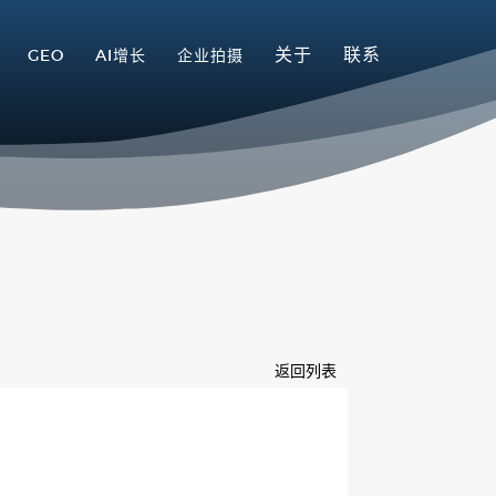
关于
联系
GEO
AI增长
企业拍摄
返回列表