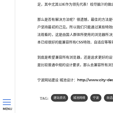
足，其中尤其以IE作为领先代表！绞尽脑汁的
那么是否有解决方法呢？很遗憾，最佳的方法是
户坚持最初的己见。所以我们只能通过某些特效
法观看的，这是由国人群体所使用的浏览器所决
本已经很好的能兼容所有CSS特效、自适应等等
到底是希望兼容所有浏览器，还是追求更好的设
是比较普通中规的设计要求，那么去兼容所有浏
http://www.city-de
宁波网站建设 城池设计：
TAG:
建站资讯
城池网络
宁波
自适
MENU