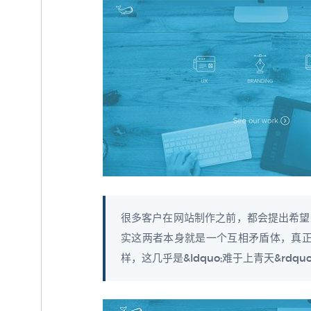
很多客户在网站制作之前，都会提出希望
实这两者本身就是一个互相矛盾体，真正想要
样，这几乎是&ldquo;难于上青天&rdquo;.