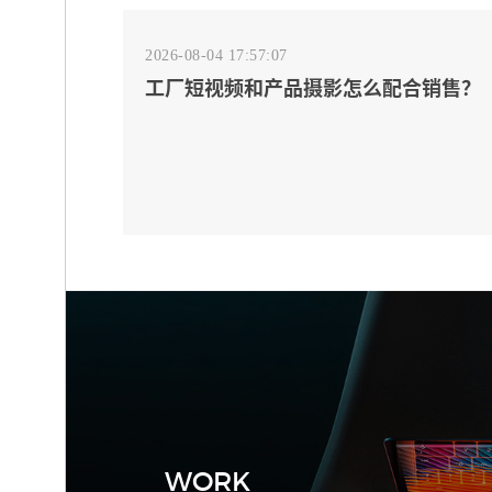
2026-08-04 17:57:07
工厂短视频和产品摄影怎么配合销售？
先做素材编号表
2026-08-04 17:55:09
宁波制造业网站建设公司怎么选？先看
产品询盘字段
WORK