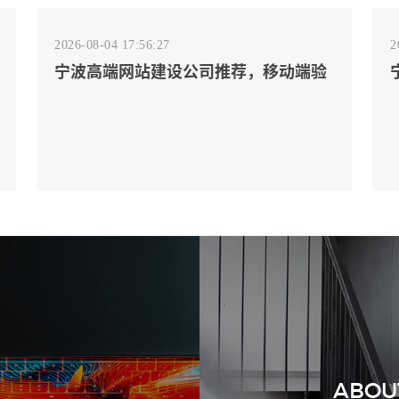
2026-08-04 17:56:27
2
宁波高端网站建设公司推荐，移动端验
收别放到最后
2026-08-02 17:58:44
工厂短视频拍摄后，怎样放进官网帮助
客户判断实力
ABOU