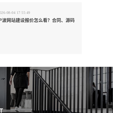
026-08-04 17:55:49
宁波网站建设报价怎么看？合同、源码
和后台要先写清
T