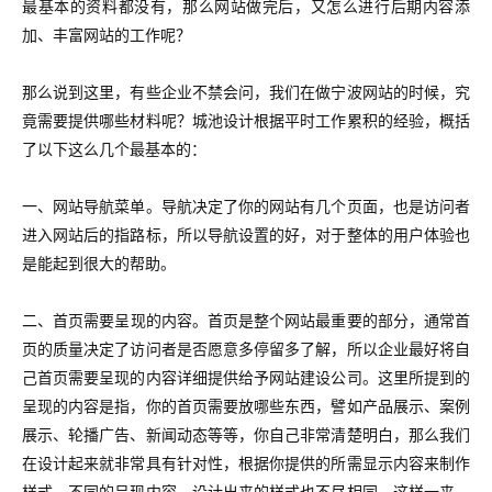
最基本的资料都没有，那么网站做完后，又怎么进行后期内容添
加、丰富网站的工作呢？
那么说到这里，有些企业不禁会问，我们在做宁波网站的时候，究
竟需要提供哪些材料呢？城池设计根据平时工作累积的经验，概括
了以下这么几个最基本的：
一、网站导航菜单。导航决定了你的网站有几个页面，也是访问者
进入网站后的指路标，所以导航设置的好，对于整体的用户体验也
是能起到很大的帮助。
二、
首页需要呈现的内容。首页是整个网站最重要的部分，通常首
页的质量决定了访问者是否愿意多停留多了解，所以企业最好将自
己首页需要呈现的内容详细提供给予网站建设公司。这里所提到的
呈现的内容是指，你的首页需要放哪些东西，譬如产品展示、案例
展示、轮播广告、新闻动态等等，你自己非常清楚明白，那么我们
在设计起来就非常具有针对性，根据你提供的所需显示内容来制作
样式，不同的呈现内容，设计出来的样式也不尽相同。这样一来，