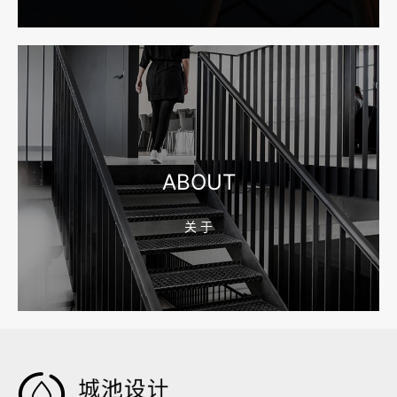
宁波网站建设报价怎么看？合同、源码和后台要先写清
2026-08-04 17:55:09
宁波制造业网站建设公司怎么选？先看产品询盘字段
ABOUT
关 于
2026-08-02 17:58:44
工厂短视频拍摄后，怎样放进官网帮助客户判断实力
