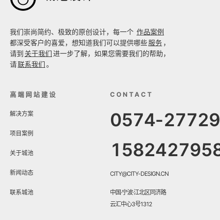
我们崇尚简约、极致的原创设计，每一个
作品案例
都深受客户的喜爱，想知道我们可以提供哪些
服务
，
请到
关于我们
进一步了解，如果您需要我们的帮助，
请
联系我们
。
高端网站建设
CONTACT
0574-2772
解决方案
项目案例
158242795
关于城池
新闻动态
CITY@CITY-DESIGN.CN
联系城池
中国·宁波·江北区同济路
云汇中心3号1312