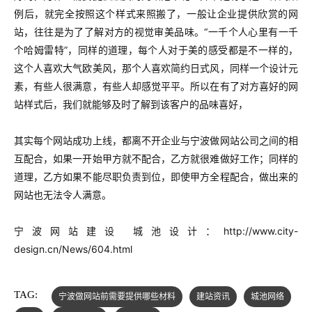
例后，就完全按照这个样式来照搬了，一般让企业提供欣赏的网
站，往往是为了了解对方的视觉审美品味。“一千个人心里有一千
个哈姆雷特”，同样的道理，每个人对于美的感受都是不一样的，
这个人喜欢大气欧美风，那个人喜欢简约日式风，同样一个设计元
素，有些人很满意，有些人却感觉平平。所以在有了对方喜好的网
站样式后，我们就能够及时了解到该客户的品味喜好，
其实每个网站成功上线，都离不开企业与宁波做网站公司之间的相
互配合，如果一开始甲方就不配合，乙方就很难做好工作；同样的
道理，乙方如果不能尽职负责到位，即使甲方全程配合，做出来的
网站也无法令人满意。
宁波网站建设 城池设计：
http://www.city-
design.cn/News/604.html
TAG:
宁波做网站前需要提供哪些材料
建站资讯
城池网络