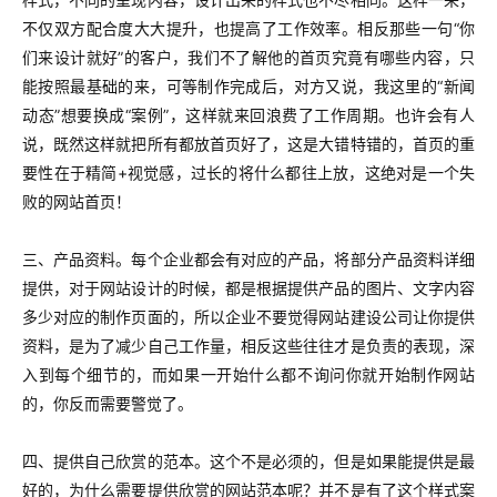
不仅双方配合度大大提升，也提高了工作效率。相反那些一句“你
们来设计就好”的客户，我们不了解他的首页究竟有哪些内容，只
能按照最基础的来，可等制作完成后，对方又说，我这里的“新闻
动态”想要换成“案例”，这样就来回浪费了工作周期。也许会有人
说，既然这样就把所有都放首页好了，这是大错特错的，首页的重
要性在于精简+视觉感，过长的将什么都往上放，这绝对是一个失
败的网站首页！
三、产品资料。每个企业都会有对应的产品，将部分产品资料详细
提供，对于网站设计的时候，都是根据提供产品的图片、文字内容
多少对应的制作页面的，所以企业不要觉得网站建设公司让你提供
资料，是为了减少自己工作量，相反这些往往才是负责的表现，深
入到每个细节的，而如果一开始什么都不询问你就开始制作网站
的，你反而需要警觉了。
四、提供自己欣赏的范本。这个不是必须的，但是如果能提供是最
好的，为什么需要提供欣赏的网站范本呢？并不是有了这个样式案