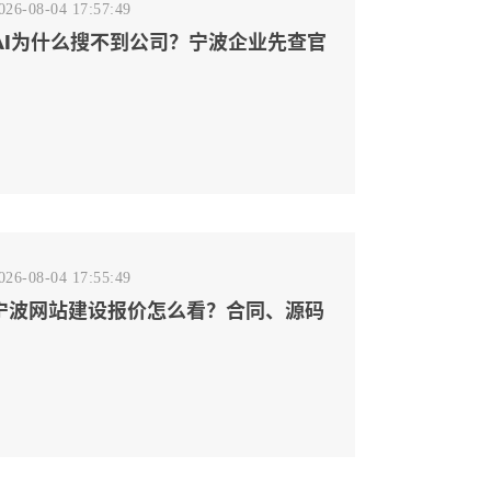
026-08-04 17:57:49
AI为什么搜不到公司？宁波企业先查官
网事实源断点
026-08-04 17:55:49
宁波网站建设报价怎么看？合同、源码
和后台要先写清