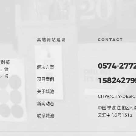
高端网站建设
CONTACT
案例
都
0574-277
解决方案
，请
，请
15824279
项目案例
关于城池
CITY@CITY-DESIG
新闻动态
中国·宁波·江北区同
云汇中心3号1312
联系城池