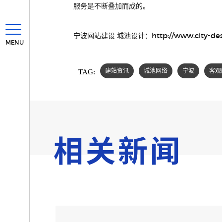
服务是不断叠加而成的。
http://www.city-de
宁波网站建设 城池设计：
MENU
TAG:
建站资讯
城池网络
宁波
客观
相关新闻