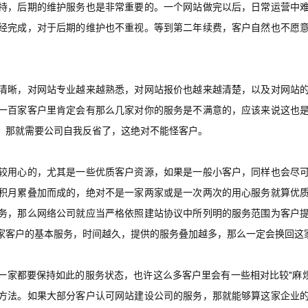
持，后期的维护服务也是非常重要的。一个网站做完以后，日常运营中
经完成，对于后期的维护也不重视。等到第二年续费，客户自然也不愿
清晰，对网站专业越来越熟悉，对网站报价也越来越清楚，以及对网站
一百家客户里肯定会有那么几家对你的服务是不满意的，应该来说这也
，那就需要公司自我反省了，这绝对不能怪客户。
较用心的，尤其是一些优质客户资源，如果是一般小客户，同样也会尽
积月累叠加而成的，绝对不是一家两家或是一次两次的用心服务就算优
务，那么网络公司就应当严格依照建站协议中所列明的服务范围为客户
家客户的基本服务，时间越久，提供的服务叠加越多，那么一定会换回这
家都要保持如此的服务状态，也许这么多客户里会有一些相对比较“麻烦”
方法。如果
大部分客户认可网站建设公司的服务，那就能够算这家企业