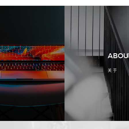
2026-08-02 17:58:44
工厂短视频拍摄后，怎样放进官网帮助
客户判断实力
ABOU
关 于