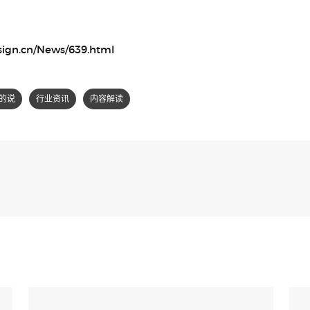
sign.cn/News/639.html
的说
行业资讯
内容解读