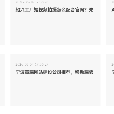
2026-08-04 17:58:28
2
绍兴工厂短视频拍摄怎么配合官网？先
排客户会问的镜头
2026-08-04 17:56:27
2
宁波高端网站建设公司推荐，移动端验
收别放到最后