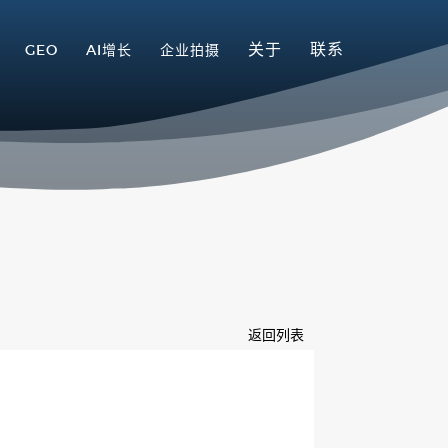
关于
联系
GEO
AI增长
企业拍摄
返回列表