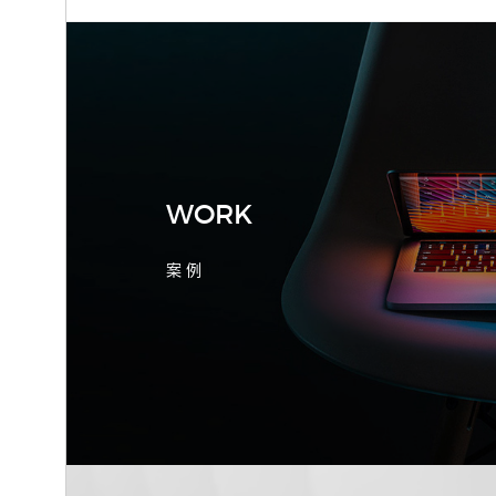
2026-08-04 17:55:09
宁波制造业网站建设公司怎么选？先看
产品询盘字段
WORK
案 例