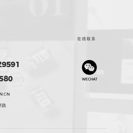
在线联系
29591
580
WECHAT
N.CN
济路