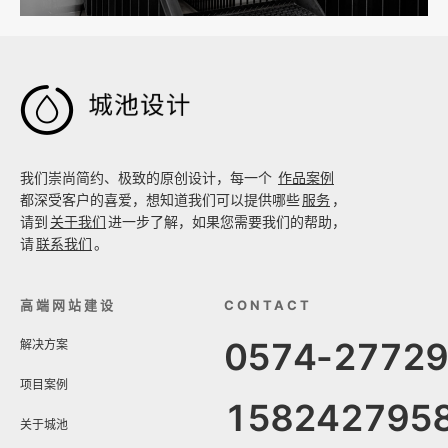

我们崇尚简约、极致的原创设计，每一个
作品案例
都深受客户的喜爱，想知道我们可以提供哪些
服务
，
请到
关于我们
进一步了解，如果您需要我们的帮助，
请
联系我们
。
高端网站建设
CONTACT
0574-2772
解决方案
项目案例
158242795
关于城池