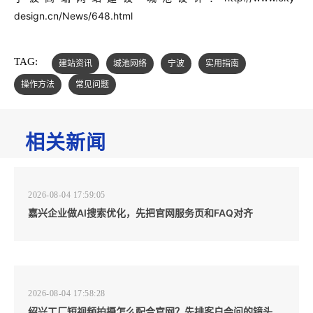
design.cn/News/648.html
TAG:
建站资讯
城池网络
宁波
实用指南
操作方法
常见问题
相关新闻
2026-08-04 17:59:05
嘉兴企业做AI搜索优化，先把官网服务页和FAQ对齐
2026-08-04 17:58:28
绍兴工厂短视频拍摄怎么配合官网？先排客户会问的镜头