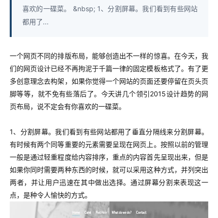
喜欢的一碟菜。 &nbsp; 1、分割屏幕。我们看到有些网站
都用了...
一个网页不同的排版布局，能够创造出不一样的惊喜。在今天，我
们的网页设计已经不再拘泥于千篇一律的固定模板格式了。有了更
多创意理念去构架，如果你觉得一个网站的页面还要停留在页头页
脚等等，就不免有些落后了。今天讲几个领引2015设计趋势的网
页布局，说不定会有你喜欢的一碟菜。
1、分割屏幕。我们看到有些
网站都用了垂直分隔线来分割屏幕。
有时候有两个同等重要的元素需要呈现在网页上
。按照以前的管理
一般是通过轻重程度给内容排序，重点的内容首先呈现出来，但是
如果你同时需要两种东西的时候，就可以采用这种方式，并列突出
两者，并让用户迅速在其中做出选择。
通过屏幕分割来表现这一
点，是种令人愉快的方式。