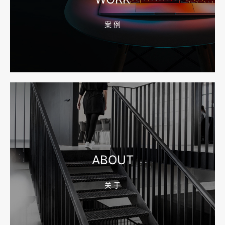
案 例
2026-08-04 17:55:49
宁波网站建设报价怎么看？合同、源码和后台要先写清
2026-08-04 17:55:09
宁波制造业网站建设公司怎么选？先看产品询盘字段
ABOUT
关 于
2026-08-02 17:58:44
工厂短视频拍摄后，怎样放进官网帮助客户判断实力