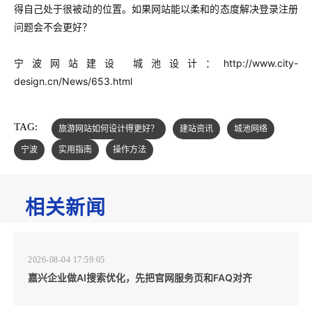
得自己处于很被动的位置。如果网站能以柔和的态度解决登录注册
问题会不会更好？
宁波网站建设 城池设计：
http://www.city-
design.cn/News/653.html
TAG:
旅游网站如何设计得更好？
建站资讯
城池网络
宁波
实用指南
操作方法
相关新闻
2026-08-04 17:59:05
嘉兴企业做AI搜索优化，先把官网服务页和FAQ对齐