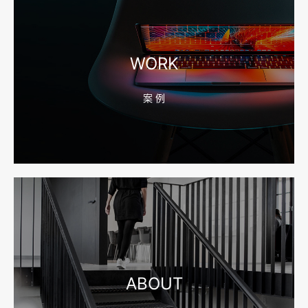
2026-08-04 17:56:27
宁波高端网站建设公司推荐，移动端验收别放到最后
WORK
案 例
2026-08-04 17:55:49
宁波网站建设报价怎么看？合同、源码和后台要先写清
2026-08-04 17:55:09
宁波制造业网站建设公司怎么选？先看产品询盘字段
ABOUT