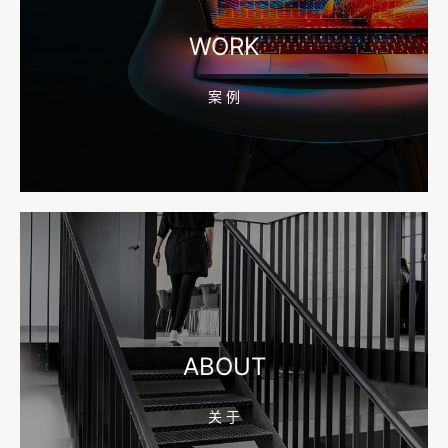
宁波高端网站建设公司推荐，移动端验收别放到最后
WORK
案 例
2026-08-04 17:55:49
宁波网站建设报价怎么看？合同、源码和后台要先写清
2026-08-04 17:55:09
宁波制造业网站建设公司怎么选？先看产品询盘字段
ABOUT
关 于
2026-08-02 17:58:44
工厂短视频拍摄后，怎样放进官网帮助客户判断实力