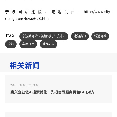
宁波网站建设，城池设计：
http://www.city-
design.cn/News/678.html
TAG:
宁波微网站应该如何制作设计？
建站资讯
城池网络
宁波
实用指南
操作方法
相关新闻
2026-08-04 17:59:05
嘉兴企业做AI搜索优化，先把官网服务页和FAQ对齐