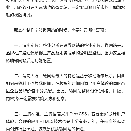
业且用心的打造创意惊艳的微网站，一定要规避目前市场上如潮水
般的模版拷贝。
那么在制作宁波微网站的时候，需要注意哪些事项：
一、清晰定位：整体分析建设微网站的整体定位，微网站是走
品牌推广路线还是促进产品及服务成单的营销型路线，因为这直接
影响微网站后期功能配置。
二、精简大方：微网站最大的特色是基于移动端来展示，因此
如何高效利用碎片化时间，在极短的时间内满足用户体验的同时凸
显企业品牌价值十分关键。因此，微网站整体设计(风格、排版、
内容)都一定需要精简大方和创意。
三、主流标准：主流语言采用DIV+CSS，若要更好提升用户
体验，合理的应用HTML5技术也是十分有必要的，在标准的框架
内创造行业标准，这就是优质微网站的标准。