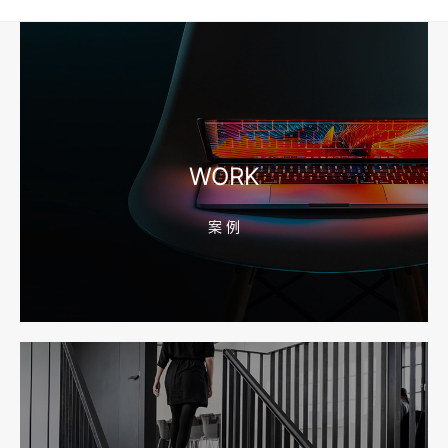
工厂短视频和产品摄影怎么配合销售？先做素材编号表
2026-08-04 17:56:27
宁波高端网站建设公司推荐，移动端验收别放到最后
WORK
案 例
2026-08-04 17:55:49
宁波网站建设报价怎么看？合同、源码和后台要先写清
2026-08-04 17:55:09
宁波制造业网站建设公司怎么选？先看产品询盘字段