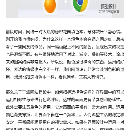
前段时间，网络一时大热的秘密花园填色本，号称减压平静心情。
刚开始我也很纳闷，为什么这样一本填色本会突然之间走红，后来
看了一些网友的作品，同一幅画配上不同的颜色，呈现出来的视觉
也是迥然不同。有些很好地运用了对比、渐变、叠加等技术，涂出
来的图案的确非常迷人。所以说，颜色是很神奇的东西，运用的好
坏，表达的情感也完全不一样。我们网页设计经常会谈到色彩的运
用，想想也跟这填色本一样，看似简单，其实大有讲究。
那么关于宁波网站建设中，如何把握选择色调呢？
在界面中的可以
运用相似性与来进行色彩呼应，这样的画面更有节奏感和舒适性。
此外需要注意重色的运用，它对画面的平衡有非常大的作用。
运用
颜色渐变穿插，让界面平衡在一个频率上。
人们渴望生活的稳定和
安定，平衡感能满足用户的视觉需求。如果在界面设计中运用一对
或多对的平衡色彩能让用户从心里需求上得到满足，这样的设计能