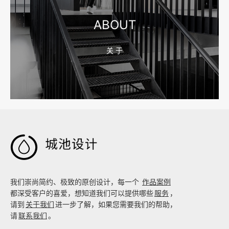
ABOUT
关 于
2026-08-02 17:58:44
工厂短视频拍摄后，怎样放进官网帮助客户判断实力

我们崇尚简约、极致的原创设计，每一个
作品案例
都深受客户的喜爱，想知道我们可以提供哪些
服务
，
请到
关于我们
进一步了解，如果您需要我们的帮助，
请
联系我们
。