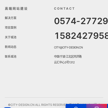
高端网站建设
CONTACT
0574-2772
解决方案
项目案例
158242795
关于城池
新闻动态
CITY@CITY-DESIGN.CN
联系城池
中国·宁波·江北区同济路
云汇中心3号1312
©CITY-DESIGN.CN ALL RIGHTS RESERVED.
浙ICP备14034548号-3