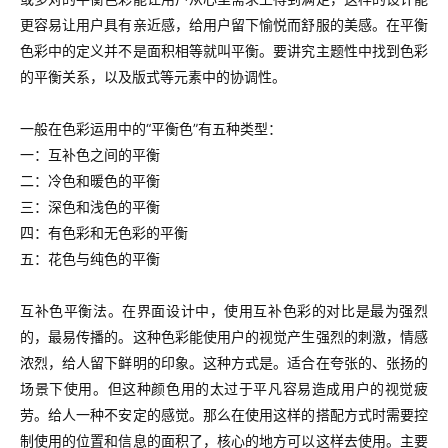
更容易让用户具有亲近感，给用户留下愉悦而舒服的美感。
在平衡
色彩中的定义并不是面积相等就叫平衡。要讲究主题性中找到色彩
的平衡关系，以及版式等元素中的协调性。
一般在色彩运用中的“平衡色”有五种类型：
一：互补色之间的平衡
二：冷色和暖色的平衡
三：深色和浅色的平衡
四：有色彩和无色彩的平衡
五：花色与纯色的平衡
互补色平衡法。
在界面设计中，使用互补色彩的对比是最为强烈
的，最易传播的。
这种色彩能使用户的视觉产生强烈的刺激，情感
浓烈，给人留下鲜明的印象。这种方式是。适合在夸张的、张扬的
场景下使用。
但这种颜色用的太过于平凡容易造成用户的视觉疲
劳。给人一种不安定的感觉。那么在使用这样的搭配方式时需要控
制使用的位置和信息的面积了，核心的地方可以这样去使用。
主要