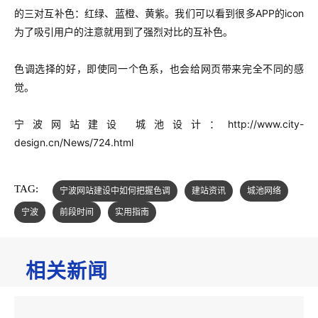
的三对互补色：红绿、蓝橙、黄紫。
我们可以看到很多APP的icon
为了吸引用户的注意就用到了强烈对比的互补色。
色调选择的好，即使同一个色系，也会给网页带来完全不同的感
觉。
宁波网站建设 城池设计：
http://www.city-
design.cn/News/724.html
TAG:
宁波网站建设中如何把握色调
建站资讯
城池网络
宁波
前段时间
实用指南
相关新闻