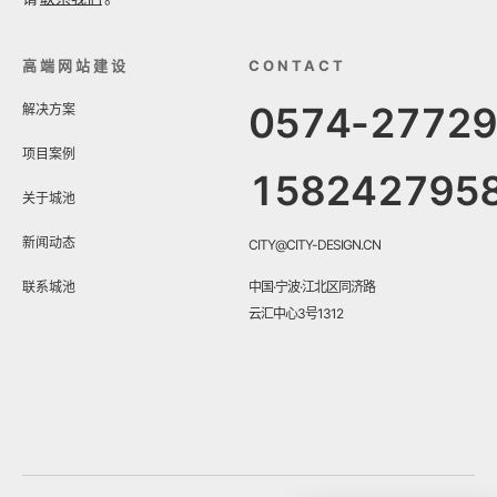
高端网站建设
CONTACT
0574-2772
解决方案
项目案例
158242795
关于城池
新闻动态
CITY@CITY-DESIGN.CN
联系城池
中国·宁波·江北区同济路
云汇中心3号1312