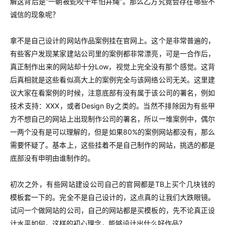
解这背后是“一朝被蛇咬十年怕井绳”。那么乙方究竟会存在哪些不
诚信的现象呢？
拿不是自己设计的网站作品案例挂在官网上。这个是非常普遍的，
有些客户发现某家建站公司里的案例都非常漂亮，可是一合作后，
真正制作出来的网站却十分Low，视觉上完全没有那个感觉。这背
后真相就是这些看似高大上的案例完全与该网络公司无关。这里建
议大家在看案例的时候，注意底部有没有属于该公司的署名，例如
技术支持：XXX，或者Design By之类的。当然不排除因为有些甲
方不想自己的网站上出现制作公司的署名，所以一堆案例中，偶尔
一两个没有是可以理解的，但是如果80%的案例网站都没有，那么
需要怀疑了。基本上，这些挂着不是自己制作的网站，挑选的都是
底部没有申明由谁制作的。
初次之外，有些网站建设公司自己的官网都是TB上买个几块钱的
模板套一下的。完全不是自己设计的，这点真的让我们大跌眼镜。
试问一个做网站的公司，自己的网站都是买模板的，先不论真正设
计水平如何，这样的初心理念，能够设计出什么好作品？