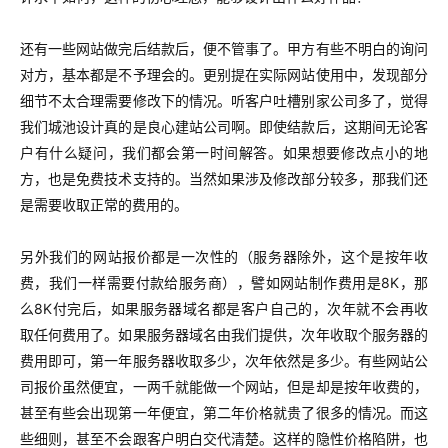
还有一些网站做完后结款后，便不管事了。甲方有些不明白的询问
对方，基本都是不予理会的。更别提在实际网站使用中，发现部分
细节不太合理需要修改下的情况。听客户吐槽别家公司多了，觉得
我们城池设计真的是良心建站公司啊。即使结款后，这期间无论客
户有什么疑问，我们都会第一时间解答。如果想要修改点小的地
方，也是免费技术支持的。当然如果涉及修改部分较多，那我们还
是需要收取正常的费用的。
另外我们的网站报价都是一次性的（服务器除外，这个是按年收
费，我们一样需要付款给服务商），譬如网站制作费用是8K，那
么8K付完后，如果服务器域名都是客户自己的，次年就不会再收
取任何费用了。如果服务器域名由我们提供，次年收取个服务器的
费用即可，第一年服务器收取多少，次年依然是多少。有些网站公
司报价虽然便宜，一两千就能做一个网站，但是却是按年收费的，
甚至有些会出现第一年便宜，第二年价格就贵了很多的情况。而这
些细则，甚至不会跟客户明白交代清楚。这样的隐性价格陷阱，也