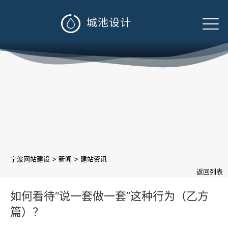

>
>
宁波网站建设
新闻
建站资讯
返回列表
如何看待“说一套做一套”这种行为（乙方
篇）？