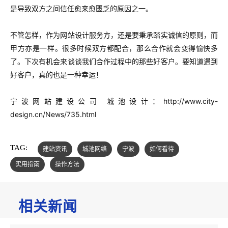
是导致双方之间信任愈来愈匮乏的原因之一。
不管怎样，作为网站设计服务方，还是要秉承踏实诚信的原则，而
甲方亦是一样。很多时候双方都配合，那么合作就会变得愉快多
了。下次有机会来谈谈我们合作过程中的那些好客户。要知道遇到
好客户，真的也是一种幸运！
宁波网站建设公司 城池设计：
http://www.city-
design.cn/News/735.html
TAG:
建站资讯
城池网络
宁波
如何看待
实用指南
操作方法
相关新闻