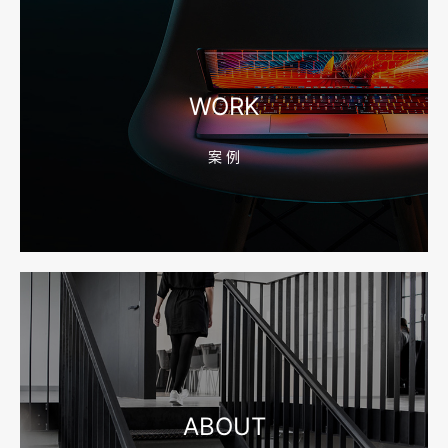
2026-08-04 17:56:27
宁波高端网站建设公司推荐，移动端验收别放到最后
WORK
案 例
2026-08-04 17:55:49
宁波网站建设报价怎么看？合同、源码和后台要先写清
2026-08-04 17:55:09
宁波制造业网站建设公司怎么选？先看产品询盘字段
ABOUT