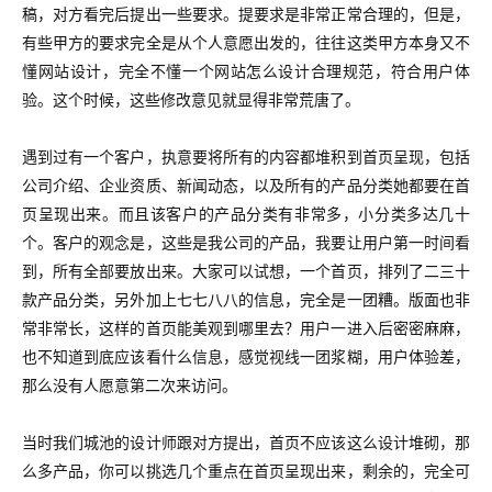
稿，对方看完后提出一些要求。提要求是非常正常合理的，但是，
有些甲方的要求完全是从个人意愿出发的，往往这类甲方本身又不
懂网站设计，完全不懂一个网站怎么设计合理规范，符合用户体
验。这个时候，这些修改意见就显得非常荒唐了。
遇到过有一个客户，执意要将所有的内容都堆积到首页呈现，包括
公司介绍、企业资质、新闻动态，以及所有的产品分类她都要在首
页呈现出来。而且该客户的产品分类有非常多，小分类多达几十
个。客户的观念是，这些是我公司的产品，我要让用户第一时间看
到，所有全部要放出来。大家可以试想，一个首页，排列了二三十
款产品分类，另外加上七七八八的信息，完全是一团糟。版面也非
常非常长，这样的首页能美观到哪里去？用户一进入后密密麻麻，
也不知道到底应该看什么信息，感觉视线一团浆糊，用户体验差，
那么没有人愿意第二次来访问。
当时我们城池的设计师跟对方提出，首页不应该这么设计堆砌，那
么多产品，你可以挑选几个重点在首页呈现出来，剩余的，完全可