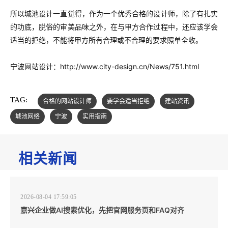
所以城池设计一直觉得，作为一个优秀合格的设计师，除了有扎实
的功底，脱俗的审美品味之外，在与甲方合作过程中，还应该学会
适当的拒绝，不能将甲方所有合理或不合理的要求照单全收。
宁波网站设计：
http://www.city-design.cn/News/751.html
TAG:
合格的网站设计师
要学会适当拒绝
建站资讯
城池网络
宁波
实用指南
相关新闻
2026-08-04 17:59:05
嘉兴企业做AI搜索优化，先把官网服务页和FAQ对齐