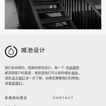
关 于
2026-08-02 17:58:44
工厂短视频拍摄后，怎样放进官网帮助客户判断实力

我们崇尚简约、极致的原创设计，每一个
作品案例
都深受客户的喜爱，想知道我们可以提供哪些
服务
，
请到
关于我们
进一步了解，如果您需要我们的帮助，
请
联系我们
。
高端网站建设
CONTACT