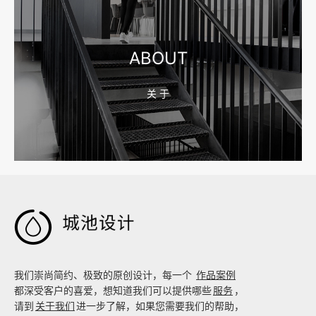
宁波制造业网站建设公司怎么选？先看产品询盘字段
ABOUT
关 于
2026-08-02 17:58:44
工厂短视频拍摄后，怎样放进官网帮助客户判断实力

我们崇尚简约、极致的原创设计，每一个
作品案例
都深受客户的喜爱，想知道我们可以提供哪些
服务
，
请到
关于我们
进一步了解，如果您需要我们的帮助，