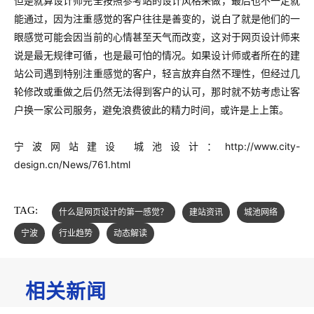
但是就算设计师完全按照参考站的设计风格来做，最后也不一定就
能通过，因为注重感觉的客户往往是善变的，说白了就是他们的一
眼感觉可能会因当前的心情甚至天气而改变，这对于网页设计师来
说是最无规律可循，也是最可怕的情况。如果设计师或者所在的建
站公司遇到特别注重感觉的客户，轻言放弃自然不理性，但经过几
轮修改或重做之后仍然无法得到客户的认可，那时就不妨考虑让客
户换一家公司服务，避免浪费彼此的精力时间，或许是上上策。
宁波网站建设 城池设计：http://www.city-
design.cn/News/761.html
TAG:
什么是网页设计的第一感觉？
建站资讯
城池网络
宁波
行业趋势
动态解读
相关新闻