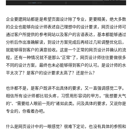
企业要建网站都是是希望页面设计除了专业，更要精美，绝大多数
的企业也能够向设计师表述自己理想中的设计要求，网页设计师可
通过客户所提供的参考网站以及客户的言语表达，基本都能够通过
分析后作出准确解读，到设计方案完成后再经过几轮调整优化后，
就能够得到客户的满意验收。这是一个正常的网页设计并确认的流
程，还有一种情况就不是那么“正常”了，网页设计师往往要做很多
不同的设计方案，最终也未必能够得到客户的认可。是设计师的水
平太次了？是客户的设计要求太高了？还是什么？
也许都不是，是客户既讲不出具体的要求，又一直强调感觉二字。
相信所有设计师都比较头疼，习惯用形容词的甲方。“我想要大气
的”、“需要给人眼前一亮的”诸如此类。问及具体的要求，又说你是
专业的，你看着办吧。
什么是网页设计中的一眼感觉？很难下定论，也没有具体的参照和