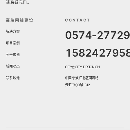
请
联系我们
。
高端网站建设
CONTACT
0574-2772
解决方案
项目案例
158242795
关于城池
新闻动态
CITY@CITY-DESIGN.CN
联系城池
中国·宁波·江北区同济路
云汇中心3号1312