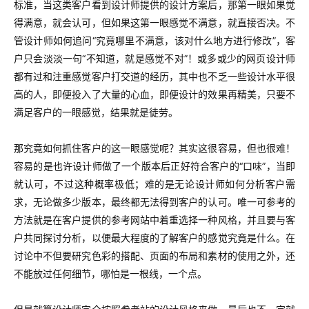
标准，当这类客户看到设计师提供的设计方案后，那第一眼如果觉
得满意，就会认可，但如果这第一眼感觉不满意，就直接否决。不
管设计师如何追问“究竟哪里不满意，该对什么地方进行修改”，客
户只会淡淡一句“不知道，就是感觉不对”！或多或少的网页设计师
都有过和注重感觉客户打交道的经历，其中也不乏一些设计水平很
高的人，即便投入了大量的心血，即便设计的效果再精美，只要不
满足客户的一眼感觉，结果就是徒劳。
那究竟如何抓住客户的这一眼感觉呢？其实这很容易，但也很难！
容易的是也许设计师做了一个版本后正好符合客户的“口味”，当即
就认可，不过这种概率极低；难的是无论设计师如何分析客户需
求，无论做多少版本，最终都无法得到客户的认可。唯一可参考的
方法就是在客户提供的参考网站中着重选择一种风格，并且要与客
户共同探讨分析，以便最大程度的了解客户的感觉究竟是什么。在
讨论中不但要研究色彩的搭配、页面的布局和素材的使用之外，还
不能放过任何细节，哪怕是一根线，一个点。