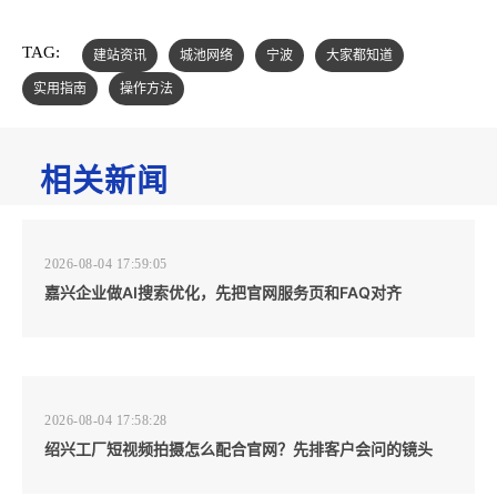
TAG:
建站资讯
城池网络
宁波
大家都知道
实用指南
操作方法
相关新闻
2026-08-04 17:59:05
嘉兴企业做AI搜索优化，先把官网服务页和FAQ对齐
2026-08-04 17:58:28
绍兴工厂短视频拍摄怎么配合官网？先排客户会问的镜头