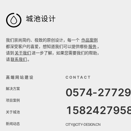

我们崇尚简约、极致的原创设计，每一个
作品案例
都深受客户的喜爱，想知道我们可以提供哪些
服务
，
请到
关于我们
进一步了解，如果您需要我们的帮助，
请
联系我们
。
高端网站建设
CONTACT
0574-2772
解决方案
项目案例
158242795
关于城池
新闻动态
CITY@CITY-DESIGN.CN