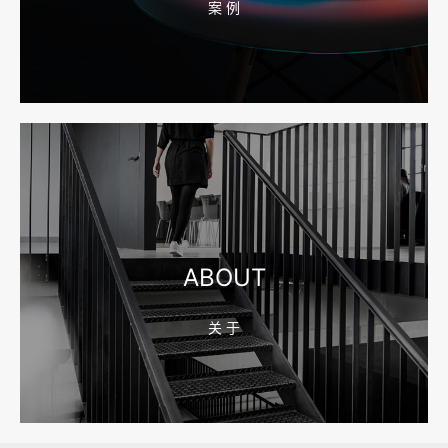
案 例
2026-08-04 17:55:49
宁波网站建设报价怎么看？合同、源码和后台要先写清
2026-08-04 17:55:09
宁波制造业网站建设公司怎么选？先看产品询盘字段
ABOUT
关 于
2026-08-02 17:58:44
工厂短视频拍摄后，怎样放进官网帮助客户判断实力