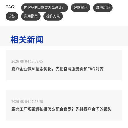
TAG:
内容多的网站要怎么设计？
建站资讯
城池网络
宁波
实用指南
操作方法
相关新闻
2026-08-04 17:59:05
嘉兴企业做AI搜索优化，先把官网服务页和FAQ对齐
2026-08-04 17:58:28
绍兴工厂短视频拍摄怎么配合官网？先排客户会问的镜头