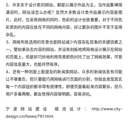
2、许多关于设计类的网站，都是以展示作品为主，当作品集琳琅
满目时，网站该怎么办呢？显然大多数设计类作品展示内容是图
片，此时，在采用网格的同时，色彩的设计也很重要，对于不同色
彩类别的内容应放在不同的网格内容，好让繁杂的图片不至于显得
杂乱。
3、网格布局选用的背景也是网站减少内容杂乱现象的关键因素之
一，譬如某杂志内容的网站，并没有刻板地将网格设计展示在网站
的页面上，但是却巧妙地利用背景颜色衬托了出了网格效果，尽管
内容信息量大，也能井然有序。
4、还有一种则是上面提及的新闻类网站，众多的新闻信息有可能
让不堪重负，但只要能巧用网格进行页面的分割，你就会发现其实
每一个内容组织都非常有规律性，即便页面看起来内容繁杂，但凡
用户多看两眼，都会觉得内容很明朗，容易消化。
宁波网站建设 城池设计：http://www.city-
design.cn/News/791.html