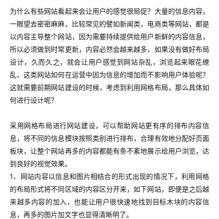
为什么有些网站看起来会让用户的感觉很局促？大量的信息内容，
一眼望去密密麻麻，比较常见的譬如新闻类，电商类等网站，都是
以内容主导整个网站，因为需要持续提供给用户新鲜的内容信息，
所以必须做到时常更新，内容必然会越来越多，如果没有做好布局
设计，久而久之，就会让用户感觉到网站杂乱，浏览起来眼花缭
乱，这类网站如何在运营中因为信息的增加而不影响用户体验呢？
这就需要前期网站建设的时候，考虑到利用网格布局，那么具体如
何进行设计呢？
采用网格布局进行网站建设，可以帮助网站更有序的排布内容信
息，将不同的信息模块按照类别进行排布，合理有效地分配好页面
板块，让整个网站再多的内容都能有条不紊地展示给用户浏览，达
到良好的视觉效果。
1、网站内容以信息和图片相结合的形式出现的情况下，利用网格
的布局形式将不同区域的内容区分开来，如下网站，即便是之后越
来越多内容的加入，也能让用户很快速地找到目标木块的内容信
息，再多的图片加文字也显得清晰明了。