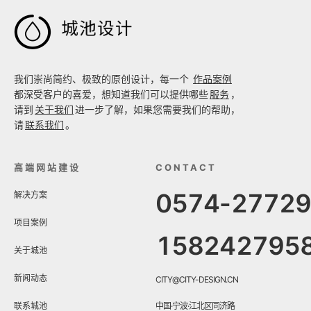

我们崇尚简约、极致的原创设计，每一个
作品案例
都深受客户的喜爱，想知道我们可以提供哪些
服务
，
请到
关于我们
进一步了解，如果您需要我们的帮助，
请
联系我们
。
高端网站建设
CONTACT
0574-2772
解决方案
项目案例
158242795
关于城池
新闻动态
CITY@CITY-DESIGN.CN
联系城池
中国·宁波·江北区同济路