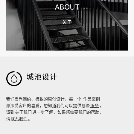
ABOUT
关 于
2026-08-02 17:58:44
工厂短视频拍摄后，怎样放进官网帮助客户判断实力

我们崇尚简约、极致的原创设计，每一个
作品案例
都深受客户的喜爱，想知道我们可以提供哪些
服务
，
请到
关于我们
进一步了解，如果您需要我们的帮助，
请
联系我们
。