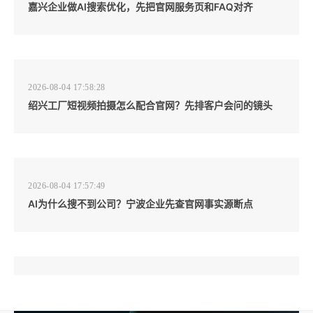
嘉兴企业做AI搜索优化，先把官网服务页和FAQ对齐
2026-08-04 17:58:28
绍兴工厂短视频拍摄怎么配合官网？先排客户会问的镜头
2026-08-04 17:57:49
AI为什么搜不到公司？宁波企业先查官网事实源断点
2026-08-04 17:57:07
工厂短视频和产品摄影怎么配合销售？先做素材编号表