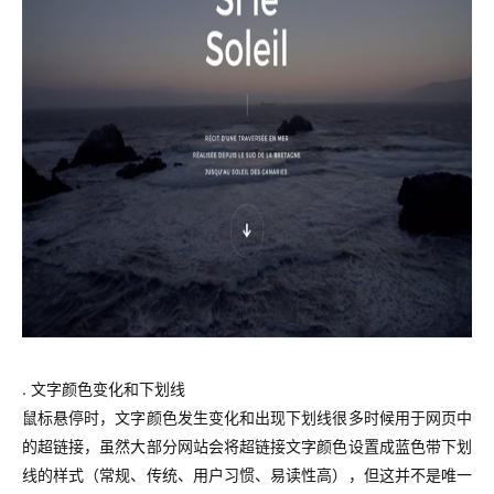
. 文字颜色变化和下划线
鼠标悬停时，文字颜色发生变化和出现下划线很多时候用于网页中
的超链接，虽然大部分网站会将超链接文字颜色设置成蓝色带下划
线的样式（常规、传统、用户习惯、易读性高），但这并不是唯一