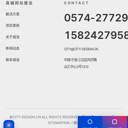
高端网站建设
CONTACT
0574-2772
解决方案
项目案例
158242795
关于城池
新闻动态
CITY@CITY-DESIGN.CN
联系城池
中国·宁波·江北区同济路
云汇中心3号1312
©CITY-DESIGN.CN ALL RIGHTS RESERVED.
浙ICP备14034548号-3
SITEMAP
XML
/ 城池