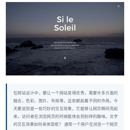
在网站设计中，要让一个网站变得优秀，需要许多方面的
融合，色彩、图片、布局等，这些都起着不同的作用。今
天要说到是一些巧妙的交互效果，它能够让网页瞬间亮起
来，访问者在浏览网页的时候能体会到别样的趣味。文字
的交互效果如何来体现呢？ 通常一个用户在浏览一个网页