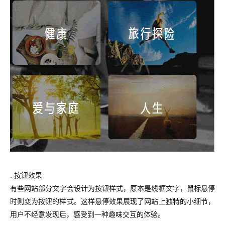
. 按钮效果
有些网站部分文字会设计为按钮样式，原本是线框文字，鼠标悬停
时则变为按钮的样式。这样悬停效果展现了网站上独特的小细节，
用户不经意发现后，感受到一种趣味交互的体验。