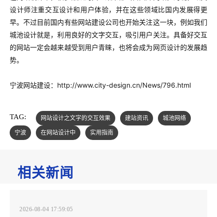
设计师注重交互设计和用户体验，并在这些领域比国内发展得更
早。不过目前国内有些网站建设公司也开始关注这一块，例如我们
城池设计就是，利用良好的文字交互，吸引用户关注。具备好交互
的网站一定会越来越受到用户青睐，也将会成为网页设计的发展趋
势。
宁波网站建设：http://www.city-design.cn/News/796.html
TAG:
网站设计之文字的交互效果
建站资讯
城池网络
宁波
在网站设计中
实用指南
相关新闻
2026-08-04 17:59:05