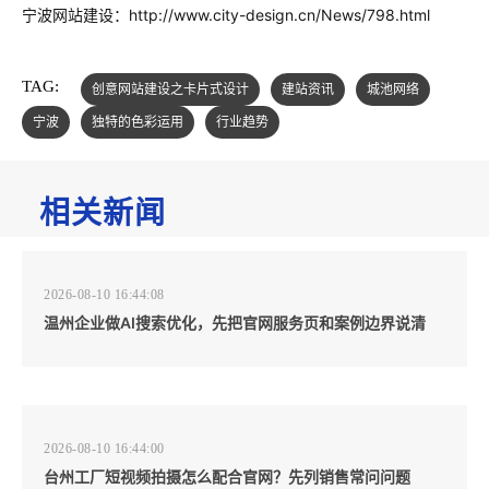
宁波网站建设：http://www.city-design.cn/News/798.html
TAG:
创意网站建设之卡片式设计
建站资讯
城池网络
宁波
独特的色彩运用
行业趋势
相关新闻
2026-08-10 16:44:08
温州企业做AI搜索优化，先把官网服务页和案例边界说清
2026-08-10 16:44:00
台州工厂短视频拍摄怎么配合官网？先列销售常问问题