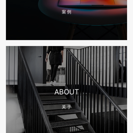
案 例
2026-08-10 16:43:28
宁波企业官网改版怎么做？先排老站URL和收录保留
2026-08-10 16:43:21
宁波网站建设公司怎么选？先看合同、后台和询盘路径
ABOUT
关 于
2026-08-04 17:59:05
嘉兴企业做AI搜索优化，先把官网服务页和FAQ对齐