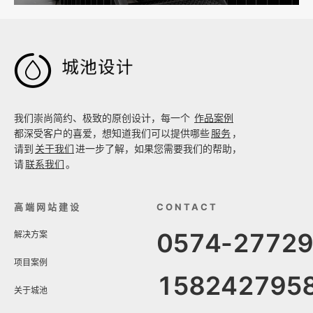

我们崇尚简约、极致的原创设计，每一个
作品案例
都深受客户的喜爱，想知道我们可以提供哪些
服务
，
请到
关于我们
进一步了解，如果您需要我们的帮助，
请
联系我们
。
高端网站建设
CONTACT
0574-2772
解决方案
项目案例
158242795
关于城池