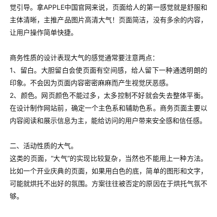
觉引导。拿APPLE中国官网来说，页面给人的第一感觉就是舒服和
主体清晰，主推产品图片高清大气！页面简洁，没有多余的内容，
让用户操作简单快捷。
商务性质的设计表现大气的感觉通常要注意两点：
1、留白。大胆留白会使页面有空间感，给人留下一种通透明朗的
印象。不会因为页面内容密密麻麻而产生视觉厌恶感。
2、颜色。网页颜色不能过多，太多控制不好就会失去整体平衡。
在设计制作网站前，确定一个主色系和辅助色系。商务页面主要以
内容阅读和展示信息为主，能给访问的用户带来安全感和信任感。
二、活动性质的大气。
这类的页面，“大气”的实现比较复杂，当然也不能用上一种方法。
比如一个开业庆典的页面，如果用白色的底，简单的图形和文字，
可能就烘托不出好的氛围。方案往往被否定的原因在于烘托气氛不
够。