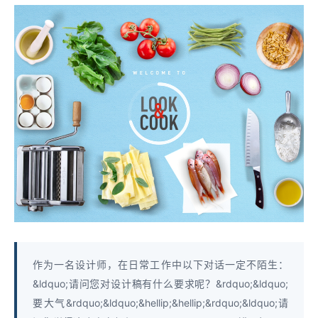
作为一名设计师，在日常工作中以下对话一定不陌生：
&ldquo;请问您对设计稿有什么要求呢？&rdquo;&ldquo;
要大气&rdquo;&ldquo;&hellip;&hellip;&rdquo;&ldquo;请