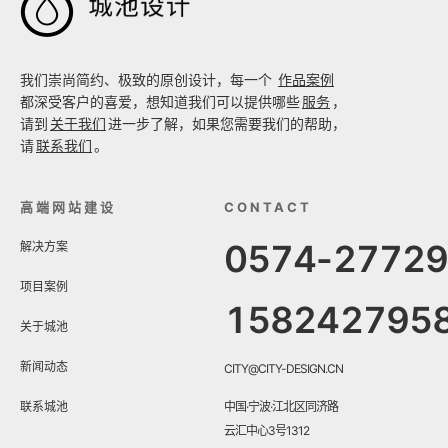

我们崇尚简约、极致的原创设计，每一个
作品案例
都深受客户的喜爱，想知道我们可以提供哪些
服务
，
请到
关于我们
进一步了解，如果您需要我们的帮助，
请
联系我们
。
高端网站建设
CONTACT
0574-2772
解决方案
项目案例
158242795
关于城池
新闻动态
CITY@CITY-DESIGN.CN
联系城池
中国·宁波·江北区同济路
云汇中心3号1312