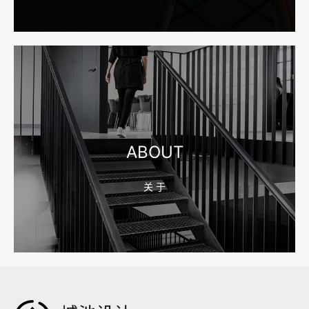
宁波网站建设报价怎么看？合同、源码和后台要先写清
2026-08-04 17:55:09
宁波制造业网站建设公司怎么选？先看产品询盘字段
ABOUT
关 于
2026-08-02 17:58:44
工厂短视频拍摄后，怎样放进官网帮助客户判断实力