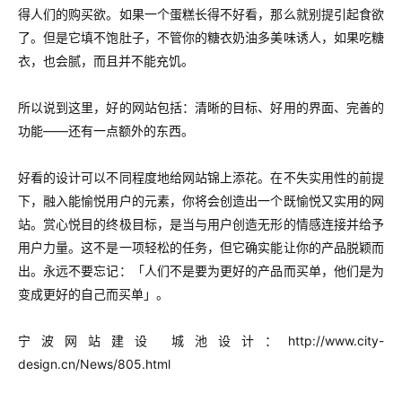
得人们的购买欲。如果一个蛋糕长得不好看，那么就别提引起食欲
了。但是它填不饱肚子，不管你的糖衣奶油多美味诱人，如果吃糖
衣，也会腻，而且并不能充饥。
所以说到这里，好的网站包括：清晰的目标、好用的界面、完善的
功能——还有一点额外的东西。
好看的设计可以不同程度地给网站锦上添花。在不失实用性的前提
下，融入能愉悦用户的元素，你将会创造出一个既愉悦又实用的网
站。赏心悦目的终极目标，是当与用户创造无形的情感连接并给予
用户力量。这不是一项轻松的任务，但它确实能让你的产品脱颖而
出。永远不要忘记：「人们不是要为更好的产品而买单，他们是为
变成更好的自己而买单」。
宁波网站建设 城池设计：http://www.city-
design.cn/News/805.html