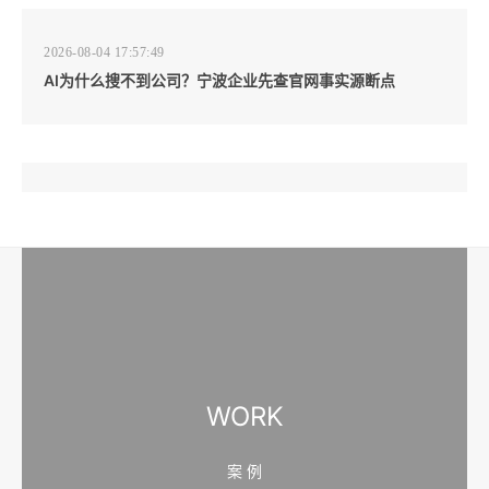
2026-08-04 17:57:49
AI为什么搜不到公司？宁波企业先查官网事实源断点
2026-08-04 17:57:07
工厂短视频和产品摄影怎么配合销售？先做素材编号表
2026-08-04 17:56:27
宁波高端网站建设公司推荐，移动端验收别放到最后
WORK
案 例