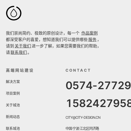

我们崇尚简约、极致的原创设计，每一个
作品案例
都深受客户的喜爱，想知道我们可以提供哪些
服务
，
请到
关于我们
进一步了解，如果您需要我们的帮助，
请
联系我们
。
高端网站建设
CONTACT
0574-2772
解决方案
项目案例
158242795
关于城池
新闻动态
CITY@CITY-DESIGN.CN
联系城池
中国·宁波·江北区同济路