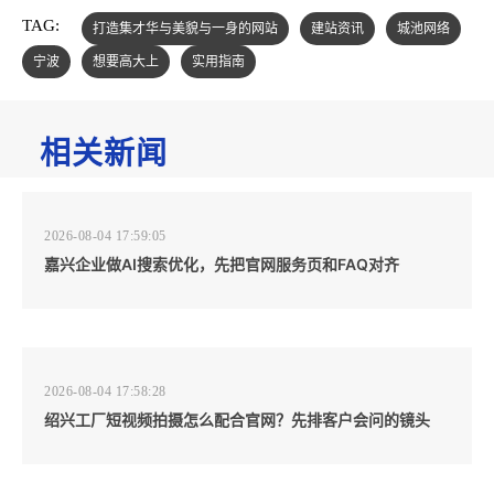
TAG:
打造集才华与美貌与一身的网站
建站资讯
城池网络
宁波
想要高大上
实用指南
相关新闻
2026-08-04 17:59:05
嘉兴企业做AI搜索优化，先把官网服务页和FAQ对齐
2026-08-04 17:58:28
绍兴工厂短视频拍摄怎么配合官网？先排客户会问的镜头