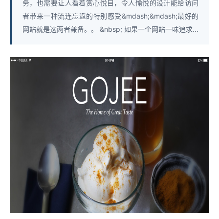
务，也需要让人看着赏心悦目，令人愉悦的设计能给访问
者带来一种流连忘返的特别感受&mdash;&mdash;最好的
网站就是这两者兼备。。 &nbsp; 如果一个网站一味追求...