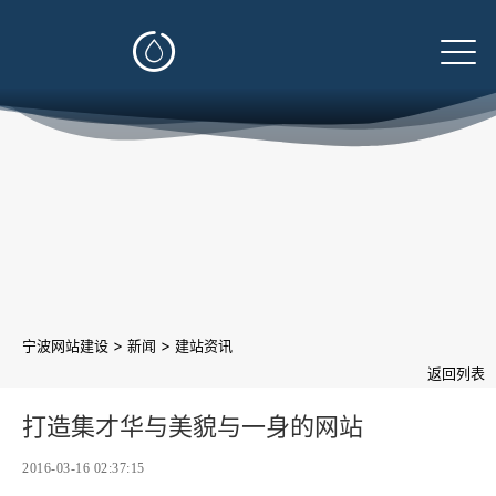

>
>
宁波网站建设
新闻
建站资讯
返回列表
打造集才华与美貌与一身的网站
2016-03-16 02:37:15