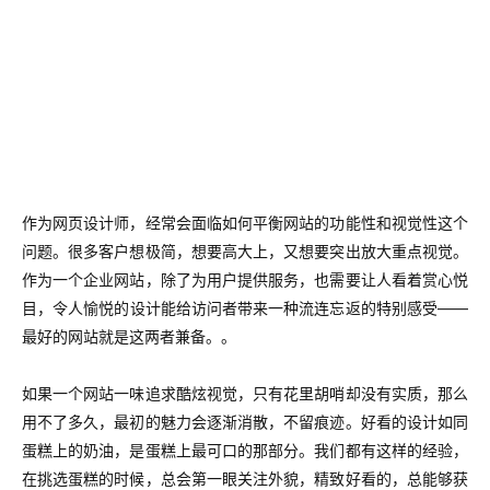
作为网页设计师，经常会面临如何平衡网站的功能性和视觉性这个
问题。很多客户想极简，想要高大上，又想要突出放大重点视觉。
作为一个企业网站，除了为用户提供服务，也需要让人看着赏心悦
目，令人愉悦的设计能给访问者带来一种流连忘返的特别感受——
最好的网站就是这两者兼备。。
如果一个网站一味追求酷炫视觉，只有花里胡哨却没有实质，那么
用不了多久，最初的魅力会逐渐消散，不留痕迹。好看的设计如同
蛋糕上的奶油，是蛋糕上最可口的那部分。我们都有这样的经验，
在挑选蛋糕的时候，总会第一眼关注外貌，精致好看的，总能够获