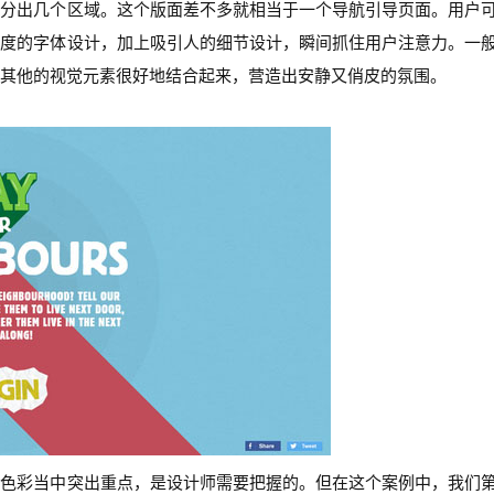
区分出几个区域。这个版面差不多就相当于一个导航引导页面。用户
别度的字体设计，加上吸引人的细节设计，瞬间抓住用户注意力。一
其他的视觉元素很好地结合起来，营造出安静又俏皮的氛围。
的色彩当中突出重点，是设计师需要把握的。但在这个案例中，我们