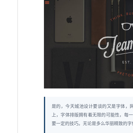
是的，今天城池设计要谈的又是字体，
上，字体排版拥有着无限的可能性，每一
要一定的技巧。无论是多么华丽精致的字体