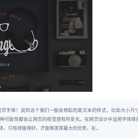
网页字体！说到这个我们一般会想起的是文本的样式，比如大小尺
种可能性都会让网页的视觉感有所变化。在网页设计中运用字体排
，只有排版得好，才能够发挥最大的优势，在...