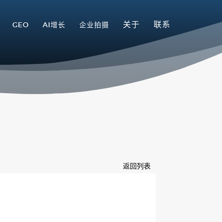
关于
联系
GEO
AI增长
企业拍摄
返回列表