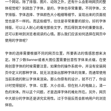
一个网站，除了排版、图片、动效之外，还有什么会影响网页的整
体视觉呢？别疏忽了字体，是的，字体也非常重要。不同字体，文
字排版、字体选择、字体颜色大小粗细等细节，呈现出来的页面视
觉也是不一样的。而这些细节，往往是非常重要的部分。好的字体
排版，可以让人耐心的看完那些文字，然后得到其中的重要信息，
还可以影响到浏览者阅读的心情。那么我们应该如何选择在网页中
使用的字体呢？
字体的选择需要根据不同的网页位置，所要表达的情感思想来决
定。除了少数Banner或者大图位置需要创意性字体来点缀，在使
用创意字体的时候需要注意，如果你的操作系统中，并没有安装网
页中定义的那种字体，就无法渲染出那种字体的效果，而通常使用
当前系统的默认字体来渲染。那么你原有的设计，就不行了，你设
计时觉得挺好，字体、位置、大小合适，但在别人的电脑上，清一
色的宋体。所以这个问题，才是选择字体的难处所在。另外，网页
中大部分的字体还是讲究实用性。过于华丽反而会影响用户的浏览
体验。