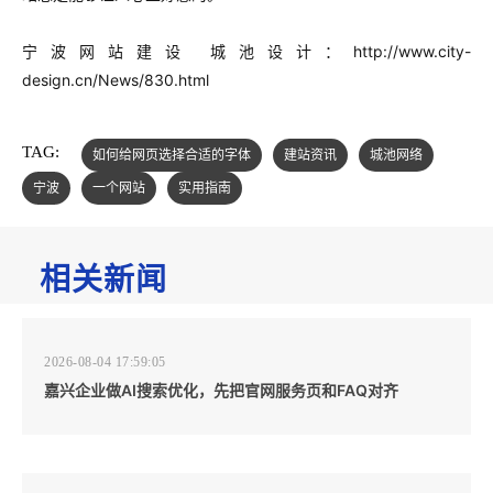
宁波网站建设 城池设计：http://www.city-
design.cn/News/830.html
TAG:
如何给网页选择合适的字体
建站资讯
城池网络
宁波
一个网站
实用指南
相关新闻
2026-08-04 17:59:05
嘉兴企业做AI搜索优化，先把官网服务页和FAQ对齐