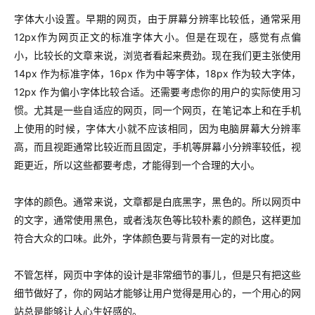
字体大小设置。早期的网页，由于屏幕分辨率比较低，通常采用
12px作为网页正文的标准字体大小。但是在现在，感觉有点偏
小，比较长的文章来说，浏览者看起来费劲。现在我们更主张使用
14px 作为标准字体，16px 作为中等字体，18px 作为较大字体，
12px 作为偏小字体比较合适。还需要考虑你的用户的实际使用习
惯。尤其是一些自适应的网页，同一个网页，在笔记本上和在手机
上使用的时候，字体大小就不应该相同，因为电脑屏幕大分辨率
高，而且视距通常比较近而且固定，手机等屏幕小分辨率较低，视
距更近，所以这些都要考虑，才能得到一个合理的大小。
字体的颜色。通常来说，文章都是白底黑字，黑色的。所以网页中
的文字，通常使用黑色，或者浅灰色等比较朴素的颜色，这样更加
符合大众的口味。此外，字体颜色要与背景有一定的对比度。
不管怎样，网页中字体的设计是非常细节的事儿，但是只有把这些
细节做好了，你的网站才能够让用户觉得是用心的，一个用心的网
站总是能够让人心生好感的。