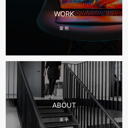
宁波高端网站建设公司推荐，移动端验收别放到最后
WORK
案 例
2026-08-04 17:55:49
宁波网站建设报价怎么看？合同、源码和后台要先写清
2026-08-04 17:55:09
宁波制造业网站建设公司怎么选？先看产品询盘字段
ABOUT
关 于
2026-08-02 17:58:44
工厂短视频拍摄后，怎样放进官网帮助客户判断实力