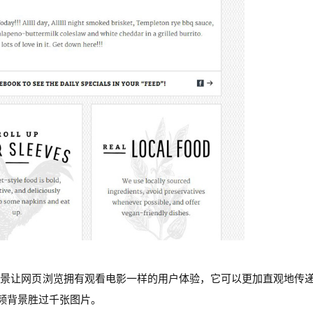
背景让网页浏览拥有观看电影一样的用户体验，它可以更加直观地传
视频背景胜过千张图片。