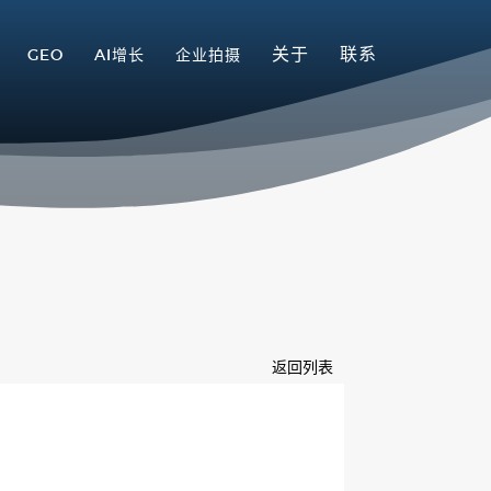
关于
联系
GEO
AI增长
企业拍摄
返回列表