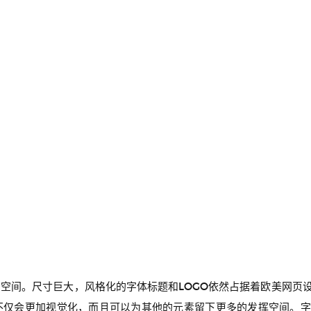
空间。尺寸巨大，风格化的字体标题和LOGO依然占据着欧美网页
不仅会更加视觉化，而且可以为其他的元素留下更多的发挥空间。字