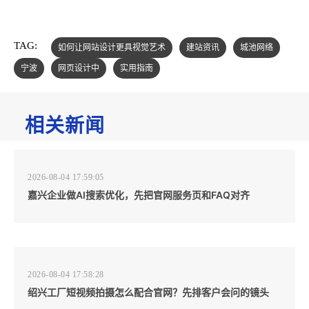
TAG:
如何让网站设计更具视觉艺术
建站资讯
城池网络
宁波
网页设计中
实用指南
相关新闻
2026-08-04 17:59:05
嘉兴企业做AI搜索优化，先把官网服务页和FAQ对齐
2026-08-04 17:58:28
绍兴工厂短视频拍摄怎么配合官网？先排客户会问的镜头