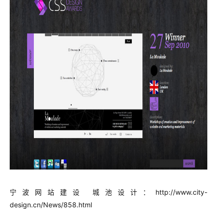
宁波网站建设 城池设计：http://www.city-
design.cn/News/858.html