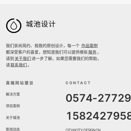

我们崇尚简约、极致的原创设计，每一个
作品案例
都深受客户的喜爱，想知道我们可以提供哪些
服务
，
请到
关于我们
进一步了解，如果您需要我们的帮助，
请
联系我们
。
高端网站建设
CONTACT
0574-2772
解决方案
项目案例
158242795
关于城池
新闻动态
CITY@CITY-DESIGN.CN