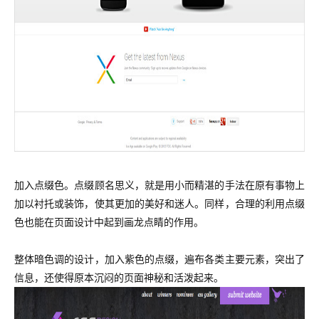
加入点缀色。点缀顾名思义，就是用小而精湛的手法在原有事物上
加以衬托或装饰，使其更加的美好和迷人。同样，合理的利用点缀
色也能在页面设计中起到画龙点睛的作用。
整体暗色调的设计，加入紫色的点缀，遍布各类主要元素，突出了
信息，还使得原本沉闷的页面神秘和活泼起来。