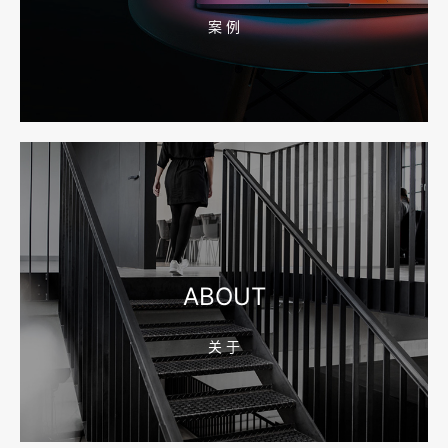
案 例
2026-08-04 17:55:49
宁波网站建设报价怎么看？合同、源码和后台要先写清
2026-08-04 17:55:09
宁波制造业网站建设公司怎么选？先看产品询盘字段
ABOUT
关 于
2026-08-02 17:58:44
工厂短视频拍摄后，怎样放进官网帮助客户判断实力