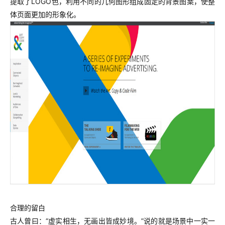
提取了LOGO色，利用不同的几何图形组成固定的背景图案，使整
体页面更加的形象化。
合理的留白
古人曾曰：“虚实相生，无画出皆成妙境。”说的就是场景中一实一