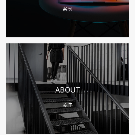
案 例
2026-08-04 17:55:49
宁波网站建设报价怎么看？合同、源码和后台要先写清
2026-08-04 17:55:09
宁波制造业网站建设公司怎么选？先看产品询盘字段
ABOUT
关 于
2026-08-02 17:58:44
工厂短视频拍摄后，怎样放进官网帮助客户判断实力