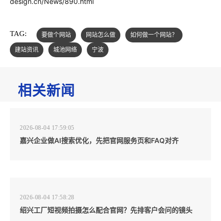
design.cn/News/890.html
TAG:
要做个网站
网站怎么做
如何做一个网站？
建站资讯
城池网络
宁波
相关新闻
2026-08-04 17:59:05
嘉兴企业做AI搜索优化，先把官网服务页和FAQ对齐
2026-08-04 17:58:28
绍兴工厂短视频拍摄怎么配合官网？先排客户会问的镜头