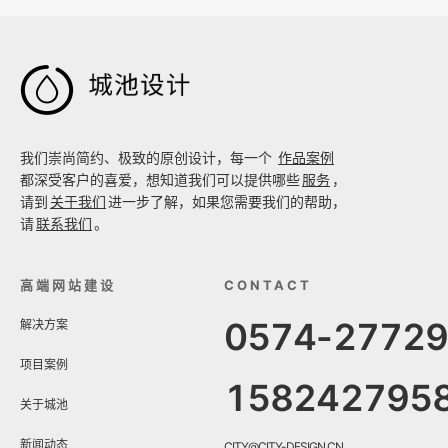

我们崇尚简约、极致的原创设计，每一个
作品案例
都深受客户的喜爱，想知道我们可以提供哪些
服务
，
请到
关于我们
进一步了解，如果您需要我们的帮助，
请
联系我们
。
高端网站建设
CONTACT
0574-2772
解决方案
项目案例
158242795
关于城池
新闻动态
CITY@CITY-DESIGN.CN