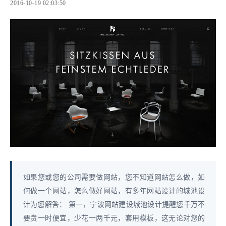
2016-10-19 02:03:50
如果您或您的公司需要做网站，您不知道网站怎么做，如
何做一个网站，怎么做好网站，有多年网站设计的城池设
计为您解答： 第一，宁波网站建设城池设计提醒您千万不
要贪一时便宜，少花一两千元，套用模板，这无论对您的