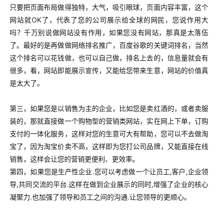
只要把页面布局做得独特，大气，吸引眼球，页面内容丰富，这个
网站就OK了，代表了您的公司展示给全球的网民，您说作用大
吗？千万别说做网站没有作用，如果您没有网站，那真是太落伍
了。最好的是再做做网络排名推广，百度谷歌的关键词排名，当然
这个排名可以花钱做，也可以自己做，排名上去的，信息量就会有
很多，看，网站即能展示宣传，又能给您带来生意，网站的价值真
是太大了。
第三，如果您是以销售为主的企业，比如您是卖红酒的，或者卖服
装的，那就直接做一个购物型的营销类网站，实在网上下单，订购
支付的一体化服务，这样对您的生意可大有帮助，您可以不去做淘
宝了，因为淘宝价卖不高，这样即为您打公司品牌，又能直接在线
销售，这样会让您的营销更便利、更效率。
第四，如果您是生产性企业.您可以考虑做一个让员工,客户,企业领
导,共同交流的平台.这样在做到企业展示的同时,增强了企业的核心
凝聚力.也加强了领导和员工之间的沟通.让您领导的更顺心。