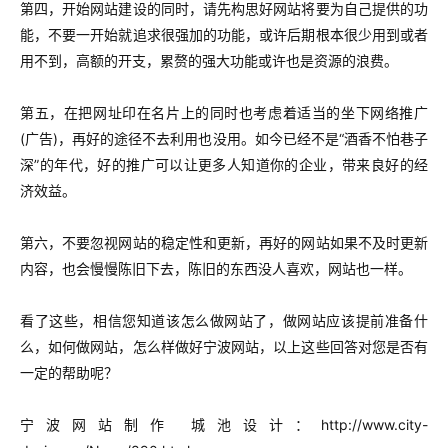
第四，开始网站建设的同时，请先构思好网站将要为自己提供的功
能，不要一开始就追求很强加的功能，或许后期根本很少用到或者
用不到，高额的开支，累赘的强大功能或许也是资源的浪费。
第五，在把网址印在名片上的同时也考虑着适当的坐下网络推广
(广告)，再好的途径不去利用也没用。如今已经不是“酒香不怕巷子
深”的年代，好的推广可以让更多人知道你的企业，带来良好的经
济效益。
第六，不要忽视网站的稳定性和更新，再好的网站如果不及时更新
内容，也会慢慢陈旧下去，陈旧的东西没人喜欢，网站也一样。
看了这些，相信您知道该怎么做网站了，做网站应该提前准备什
么，如何做网站，怎么样做好宁波网站，以上这些回答对您是否有
一定的帮助呢？
宁波网站制作 城池设计：http://www.city-