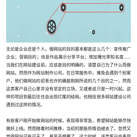
无论是企业还是个人，做网站的目的基本都是这么几个：宣传推广
企业；营销目的；信息作品展示分享平台；增加曝光率知名度……
当我们在网站建设前，应该是目的明确的，清楚自己为了什么而做
网站。然而作为网站制作公司，在日常服务中，难免会遇到个别客
户，他们做网站的初衷也许的确是刚刚所说的几个目的之一，然而
这类客户自己心里并没有坚定的立场，又或者说只是一时兴起。这
样的项目到最后往往会出现烂尾的结局。也相信很多网站建设公司
遇到过这样的情况。
有些客户刚开始做网站的时候，表现得非常急，希望网站能够尽快
做好上线。然而随着时间推移，当初的那股热情劲褪去了，忽然又
觉得网站可有可无了，甚至不想要了。这个时候，该类客户会表现