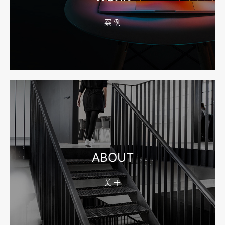
案 例
2026-08-04 17:55:49
宁波网站建设报价怎么看？合同、源码和后台要先写清
2026-08-04 17:55:09
宁波制造业网站建设公司怎么选？先看产品询盘字段
ABOUT
关 于
2026-08-02 17:58:44
工厂短视频拍摄后，怎样放进官网帮助客户判断实力