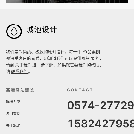

我们崇尚简约、极致的原创设计，每一个
作品案例
都深受客户的喜爱，想知道我们可以提供哪些
服务
，
请到
关于我们
进一步了解，如果您需要我们的帮助，
请
联系我们
。
高端网站建设
CONTACT
0574-2772
解决方案
项目案例
158242795
关于城池