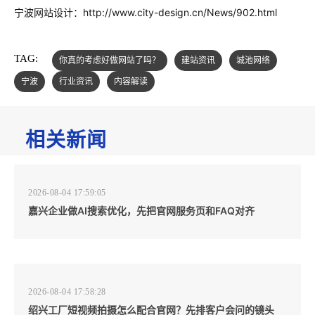
宁波网站设计：http://www.city-design.cn/News/902.html
TAG:
你真的考虑好做网站了吗？
建站资讯
城池网络
宁波
行业资讯
内容解读
相关新闻
2026-08-04 17:59:05
嘉兴企业做AI搜索优化，先把官网服务页和FAQ对齐
2026-08-04 17:58:28
绍兴工厂短视频拍摄怎么配合官网？先排客户会问的镜头