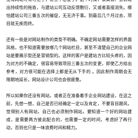
出持续性的拖沓，与建站公司互动反馈敷衍，又或者直接消失。哪
怕建站公司三番五次的催促，无无济于事。到最后几个月过去，项
目就无疾而终。
还有一些是对网站制作的类型不明确。不确定网站需要怎样的界面
风格，也不知道需要放哪几个网站栏目，甚至不清楚自己的企业网
站是要展示型还是营销型的。这样的客户是建站方比较头疼的，因
为对方的不确定，很容易导致项目三番五次的变更，即使乙方给出
参考，对方很可能在选择上都是无从下手的 。因此制作周期会无
限期地延长，网站设计公司也会很疲惫。
所以如果你还没有网站，或者正在准备着手企业网站建设，在这之
前，先想一想，自己是否已经确定一定以及肯定，不要盲目跟风，
觉得别人有网站，自己也必须制作网站。要知道一个好的网站建
成，是需要两方彼此配合的，也需要一定的时间，考虑好了再行
动，否则也只是一味浪费时间和精力。