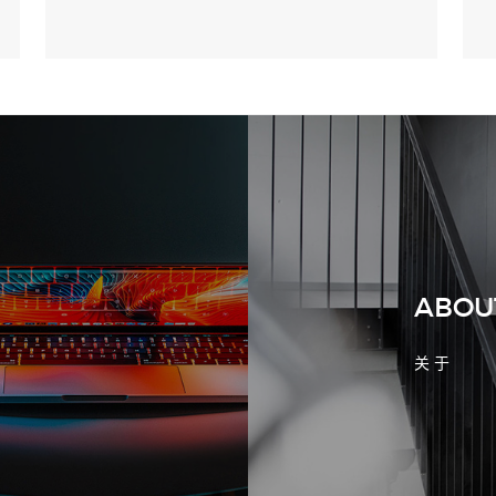
2026-08-02 17:58:44
工厂短视频拍摄后，怎样放进官网帮助
客户判断实力
ABOU
关 于