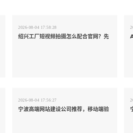
2026-08-04 17:58:28
2
绍兴工厂短视频拍摄怎么配合官网？先
排客户会问的镜头
2026-08-04 17:56:27
2
宁波高端网站建设公司推荐，移动端验
收别放到最后