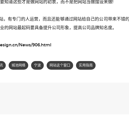
要知道这些才是做网站的初衷，而不是把网站当做摆设来做!
，有专门的人运营，而且还能够通过网站给自己的公司带来不错的
业的网站最起码要具备提升公司形象，提高公司品牌知名度。
gn.cn/News/906.html
讯
城池网络
宁波
网站这个窗口
实用指南