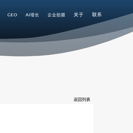
关于
联系
GEO
AI增长
企业拍摄
返回列表