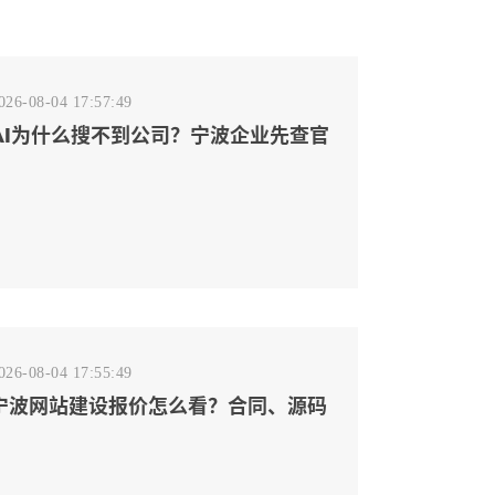
026-08-04 17:57:49
AI为什么搜不到公司？宁波企业先查官
网事实源断点
026-08-04 17:55:49
宁波网站建设报价怎么看？合同、源码
和后台要先写清