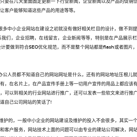
，只要在几天里面固定更新一下行业新闻，企业新闻以及产品的促销
让客户能够知道这些产品的用途等等。
多中小企业网站在建设之初就没有做好相关栏目的设计，做不到提
系我们，企业招聘，在线留言，企业新闻等等，特别是在产品展示栏
计要做到符合SEO优化规范，而不是整个网站都是flash或者图片
公人员都不知道自己的网站网址是什么，还有的网站地址压根儿就
要有，在名片上，在产品宣传手册上等一切用户宣传的用品上都应该
网，可以到相关的行业网站进行推广，还可以发表一些软文来进行推
道自己公司网站的笑话了!
护的，一般中小企业的网站建设及维护的投入不会很多，其实一个
广和客户服务，网站技术上面的问题可以由专业的建站公司解决，网