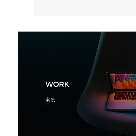
2026-08-04 17:55:09
宁波制造业网站建设公司怎么选？先看
产品询盘字段
WORK
案 例