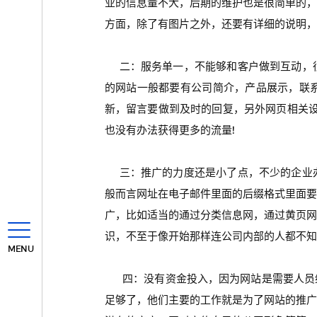
业的信息量不大，后期的维护也是很简单的
方面，除了有图片之外，还要有详细的说明，
二：服务单一，不能够和客户做到互动，很
的网站一般都要有公司简介，产品展示，联
新，留言要做到及时的回复，另外网页相关设
也没有办法获得更多的流量!
三：推广的力度还是小了点，不少的企业办
般而言网址在电子邮件里面的后缀格式里面
广，比如适当的通过分类信息网，通过黄页
识，不至于像开始那样连公司内部的人都不知
MENU
四：没有资金投入，因为网站是需要人员维
足够了，他们主要的工作就是为了网站的推