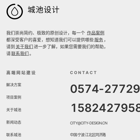

我们崇尚简约、极致的原创设计，每一个
作品案例
都深受客户的喜爱，想知道我们可以提供哪些
服务
，
请到
关于我们
进一步了解，如果您需要我们的帮助，
请
联系我们
。
高端网站建设
CONTACT
0574-2772
解决方案
项目案例
158242795
关于城池
新闻动态
CITY@CITY-DESIGN.CN
联系城池
中国·宁波·江北区同济路