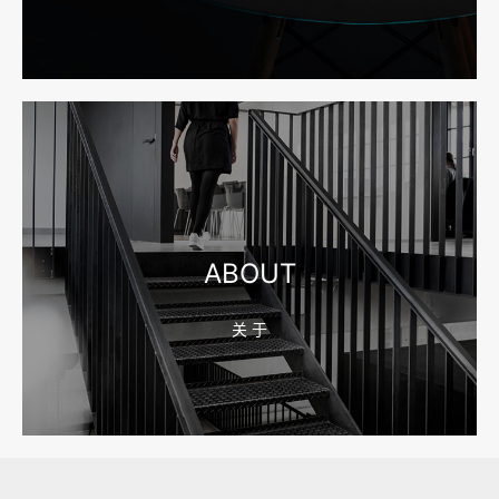
2026-08-04 17:55:49
宁波网站建设报价怎么看？合同、源码和后台要先写清
2026-08-04 17:55:09
宁波制造业网站建设公司怎么选？先看产品询盘字段
ABOUT
关 于
2026-08-02 17:58:44
工厂短视频拍摄后，怎样放进官网帮助客户判断实力