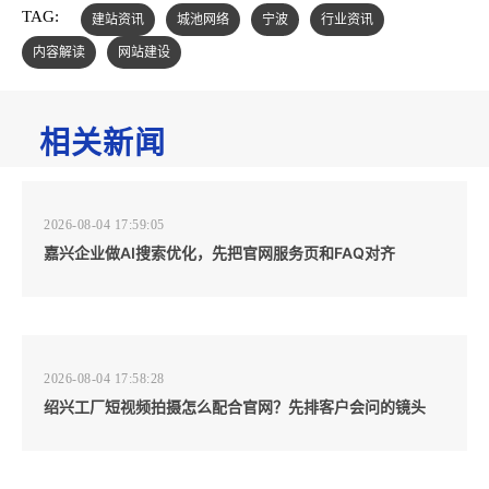
TAG:
建站资讯
城池网络
宁波
行业资讯
内容解读
网站建设
相关新闻
2026-08-04 17:59:05
嘉兴企业做AI搜索优化，先把官网服务页和FAQ对齐
2026-08-04 17:58:28
绍兴工厂短视频拍摄怎么配合官网？先排客户会问的镜头