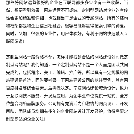
那些将网站运营很好的企业在互联网都多多少少有一些收获，当
然，想要看到效果，网站运营不可或缺。定制型网站对企业的宣传
性会更加精准和详细，也就相当于是企业的专属网站，所有的结构
和框架都是和企业信息相融合，很容易能够赢得搜索引擎的钟爱。
同时，又加上很强的专业性，用户体验好，有利于网站快速融入互
联网渠道!
定制型网站一般价格不菲，怎样才能找到合适的网站建设公司做定
制型网站呢？我们知道，一个定制型网站不是一个人而是团队共同
完成的，包括程序、美工、编辑、推广等，所以具有一定规模的网
站建设是首选，同时要考察一下网站建设公司的以往案例、其官网
百度排名等综合要素之后再做决定。宁波网站建设城池设计，致力
于互联网技术服务、开发及应用，为企事业单位提供一站式、全方
位整合网络品牌服务。公司拥有充满活力和激情的网页设计、开发
团队，团队成员均拥有多年的企业网站设计开发经验，值得需要定
制型网站的企业关注!