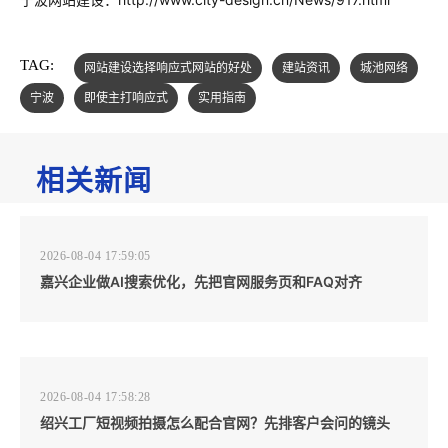
TAG:
网站建设选择响应式网站的好处
建站资讯
城池网络
宁波
即使主打响应式
实用指南
相关新闻
2026-08-04 17:59:05
嘉兴企业做AI搜索优化，先把官网服务页和FAQ对齐
2026-08-04 17:58:28
绍兴工厂短视频拍摄怎么配合官网？先排客户会问的镜头