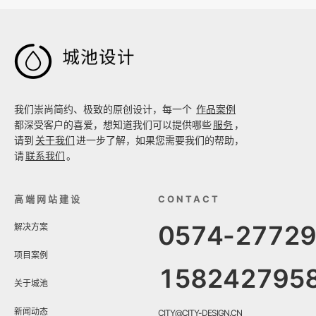

我们崇尚简约、极致的原创设计，每一个
作品案例
都深受客户的喜爱，想知道我们可以提供哪些
服务
，
请到
关于我们
进一步了解，如果您需要我们的帮助，
请
联系我们
。
高端网站建设
CONTACT
0574-2772
解决方案
项目案例
158242795
关于城池
新闻动态
CITY@CITY-DESIGN.CN