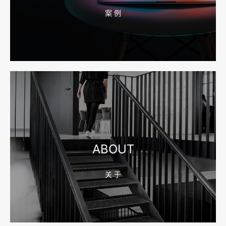
案 例
2026-08-04 17:55:49
宁波网站建设报价怎么看？合同、源码和后台要先写清
2026-08-04 17:55:09
宁波制造业网站建设公司怎么选？先看产品询盘字段
ABOUT
关 于
2026-08-02 17:58:44
工厂短视频拍摄后，怎样放进官网帮助客户判断实力