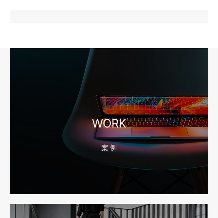
2026-08-04 17:57:07
工厂短视频和产品摄影怎么配合销售？先做素材编号表
2026-08-04 17:56:27
宁波高端网站建设公司推荐，移动端验收别放到最后
WORK
案 例
2026-08-04 17:55:49
宁波网站建设报价怎么看？合同、源码和后台要先写清