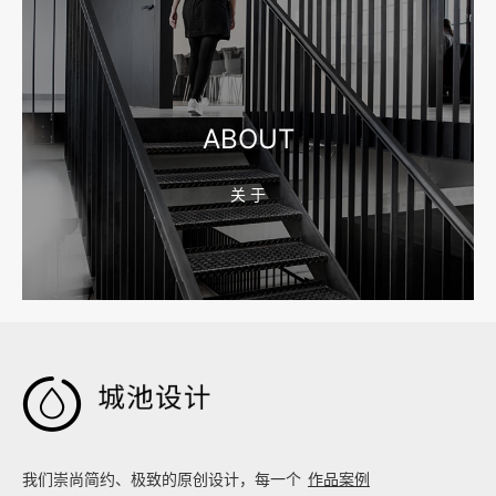
2026-08-04 17:55:09
宁波制造业网站建设公司怎么选？先看产品询盘字段
ABOUT
关 于
2026-08-02 17:58:44
工厂短视频拍摄后，怎样放进官网帮助客户判断实力

我们崇尚简约、极致的原创设计，每一个
作品案例