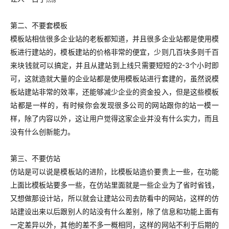
第二、不要套模板
模板站相信很多企业站的老板都知道，并且很多企业站都是使用模
板进行建站的，模板建站的价格非常的便宜，少则几百块多则千百
来块钱就可以搞定，并且从建站到上线只需要短短的2-3个小时即
可，这就造就大量的企业站都是使用模板站进行套建的，虽然说模
板站建站非常的效率，还能够减少企业的资金投入，但是这些模板
站都是一样的，有时候你会发现很多公司的网站跟你的站一模一
样，除了内容以外，这让用户觉得这家企业并没有什么实力，而且
没有什么创新能力。
第三、不要仿站
仿站是可以说是模板站的进阶，比模板站造价要贵上一些，在功能
上面比模板站要多一些，在仿站里面就是一些企业为了省时省钱，
又想做那设计站，所以就会让建站公司去防看中的网站，这样的仿
站建设出来以后跟别人的站没有什么差别，除了信息和功能上面有
一定差异以外，其他的差不多一概相同，这样的网站不利于后期的