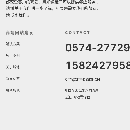
都深受客户的喜爱，想知道我们可以提供哪些
服务
，
请到
关于我们
进一步了解，如果您需要我们的帮助，
请
联系我们
。
高端网站建设
CONTACT
0574-2772
解决方案
项目案例
158242795
关于城池
新闻动态
CITY@CITY-DESIGN.CN
联系城池
中国·宁波·江北区同济路
云汇中心3号1312