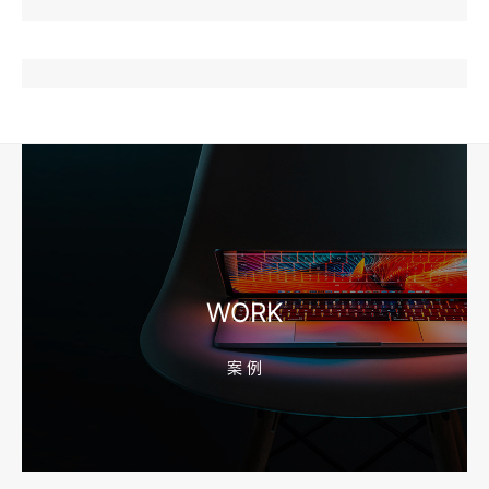
2026-08-04 17:57:07
工厂短视频和产品摄影怎么配合销售？先做素材编号表
2026-08-04 17:56:27
宁波高端网站建设公司推荐，移动端验收别放到最后
WORK
案 例
2026-08-04 17:55:49
宁波网站建设报价怎么看？合同、源码和后台要先写清