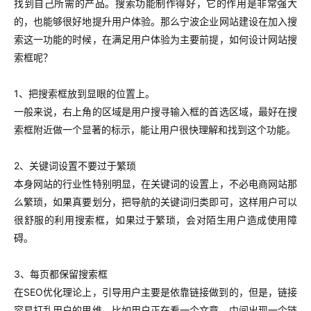
找到自己所需的产品。搜索功能制作得好，它的作用是非常强大
的，也能够很好地提升用户体验。那么宁波企业网站建设在加入搜
索这一功能的时候，在满足用户体验为主要前提，如何设计网站搜
索框呢？
1、把搜索框放到显眼的位置上。
一般来说，右上角的区域是用户搜寻输入框的首选区域，最好在搜
索框附近做一个显著的标示，能让用户很快理解和找到这个功能。
2、关键词设置不要过于繁琐
本身网站的行业性特别明显，在关键词的设置上，不必电商网站那
么繁琐，如果真要划分，把导航的关键词归类即可，这样用户可以
很舒服的利用搜索框，如果过于繁琐，会对陌生用户造成使用障
碍。
3、每页都保留搜索框
在SEO优化理论上，引导用户主要是依靠链接做到的，但是，链接
容易打乱用户的思维，比如用户正在看一个文章，中间出现一个链