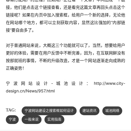
接，他们是点击这个链接查看，还是看完这篇文章再回头点击这个
链接呢？如果在内页中加入搜索框，给用户一个新的选择，无论他
在网站哪个地方，都可以立刻获取内容，显然这比强加的“内部链
接”要自由多了。
对于普通网站来说，大概这三个功能就可以了，当然，想要给用户
更好的体验，需要在用户反馈中不断完善，因为，在互联网鲜没有
按部就班的事情，不断的升级改造，才是一个网站逐渐走向成熟的
正确姿势！
宁波网站设计-城池设计：http://www.city-
design.cn/News/957.html
TAG:
宁波网站建设之搜索框如何设计
建站资讯
城池网络
宁波
一般来说
实用指南