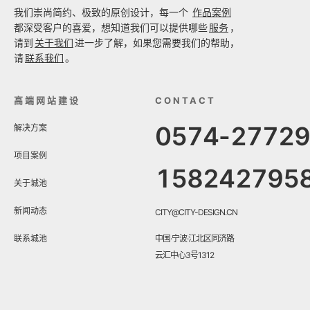
我们崇尚简约、极致的原创设计，每一个
作品案例
都深受客户的喜爱，想知道我们可以提供哪些
服务
，
请到
关于我们
进一步了解，如果您需要我们的帮助，
请
联系我们
。
高端网站建设
CONTACT
0574-2772
解决方案
项目案例
158242795
关于城池
新闻动态
CITY@CITY-DESIGN.CN
联系城池
中国·宁波·江北区同济路
云汇中心3号1312