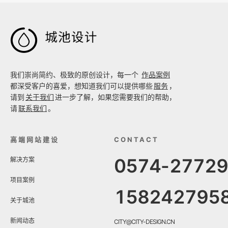

我们崇尚简约、极致的原创设计，每一个
作品案例
都深受客户的喜爱，想知道我们可以提供哪些
服务
，
请到
关于我们
进一步了解，如果您需要我们的帮助，
请
联系我们
。
高端网站建设
CONTACT
0574-2772
解决方案
项目案例
158242795
关于城池
新闻动态
CITY@CITY-DESIGN.CN