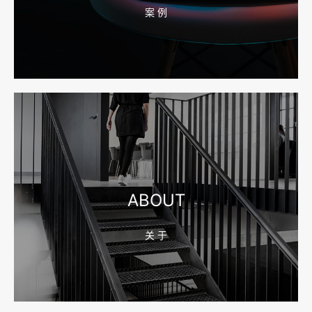
案 例
2026-08-04 17:55:49
宁波网站建设报价怎么看？合同、源码和后台要先写清
2026-08-04 17:55:09
宁波制造业网站建设公司怎么选？先看产品询盘字段
ABOUT
关 于
2026-08-02 17:58:44
工厂短视频拍摄后，怎样放进官网帮助客户判断实力