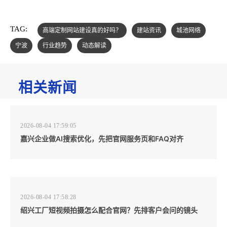
TAG:
高端定制网站建设真的好吗？
建站资讯
城池网络
宁波
行业趋势
动态解读
相关新闻
2026-08-04 17:59:05
嘉兴企业做AI搜索优化，先把官网服务页和FAQ对齐
2026-08-04 17:58:28
绍兴工厂短视频拍摄怎么配合官网？先排客户会问的镜头