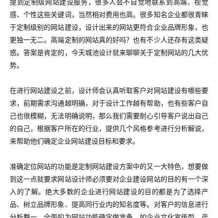
提到定制级网站建设服务，很多人会不自觉地联系到高端、视觉
感、个性这些关键词，当然相对费用也高。很多知名企业都很青睐
于定制级别的网站建设，设计出来的网站更符合企业品牌形象，也
更独一无二。高端定制的网站真的好吗？也有不少人还存有这类疑
惑。答案是肯定的，今天城池设计就来聊聊关于定制网站的几大优
势。
在进行网站建设之前，设计师会认真听取客户对网站建设有哪些要
求，前期需求沟通越明确，对于设计工作越有帮助，也有些客户自
己也很模糊，无法明确说明，那么我们需要耐心引导客户说出自己
的自己，根据客户所在的行业，提供几个风格参考进行分析解说，
来帮助他们确定企业网站建设目标和要求。
准确定位网站的功能是定制网站建设方案中的又一大特色，想要做
到这一点就要求网站设计师必须要对企业建设网站的目的有一个深
入的了解。绝大多数的企业进行网站建设的目的都是为了选择产
品、树立品牌形象、提高同行业内的知名度等。对客户的信息进行
分析整一，全面的为网站功能确定做准备。如企业文化宣传型、产