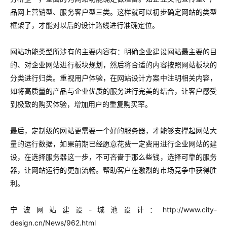
品网上营销型、服务客户型三类。这样就可以初步确定网站的类型
框架了，才能对以后的设计路线进行准确定位。
网站功能类型所涉有的主要内容有：明确企业建设网站最主要的目
的、对企业网站进行板块规划，然后将合适的内容按照网站板块的
分类进行归类。重视用户体验，在网站设计方案中注明相关内容，
如将高质量的产品与企业优质的服务进行完美的结合，让客户感受
到极致的购买体验，增加用户的重复购买率。
最后，定制级的网站更需要一个好的服务器，才能够支撑起网站大
量的运行数据，如果前期已经愿意花费一定费用进行企业网站的建
设，在选择服务器这一步，不可吝啬于那么些钱，选择可靠的服务
器，让网站运行的更加流畅。帮助客户在激烈的市场竞争中获得胜
利。
宁波网站建设-城池设计：http://www.city-
design.cn/News/962.html