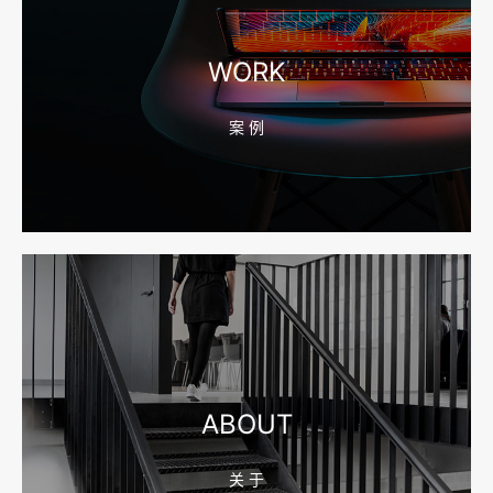
2026-08-04 17:56:27
宁波高端网站建设公司推荐，移动端验收别放到最后
WORK
案 例
2026-08-04 17:55:49
宁波网站建设报价怎么看？合同、源码和后台要先写清
2026-08-04 17:55:09
宁波制造业网站建设公司怎么选？先看产品询盘字段
ABOUT
关 于
2026-08-02 17:58:44