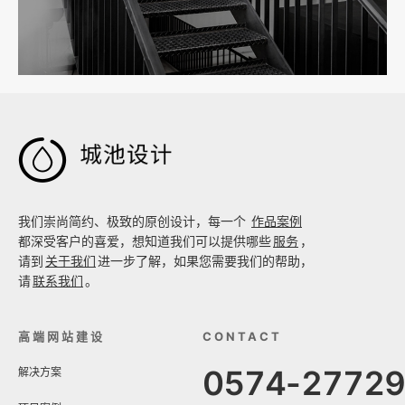
工厂短视频拍摄后，怎样放进官网帮助客户判断实力

我们崇尚简约、极致的原创设计，每一个
作品案例
都深受客户的喜爱，想知道我们可以提供哪些
服务
，
请到
关于我们
进一步了解，如果您需要我们的帮助，
请
联系我们
。
高端网站建设
CONTACT
0574-2772
解决方案