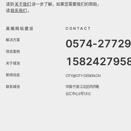
请到
关于我们
进一步了解，如果您需要我们的帮助，
请
联系我们
。
高端网站建设
CONTACT
0574-2772
解决方案
项目案例
158242795
关于城池
新闻动态
CITY@CITY-DESIGN.CN
联系城池
中国·宁波·江北区同济路
云汇中心3号1312