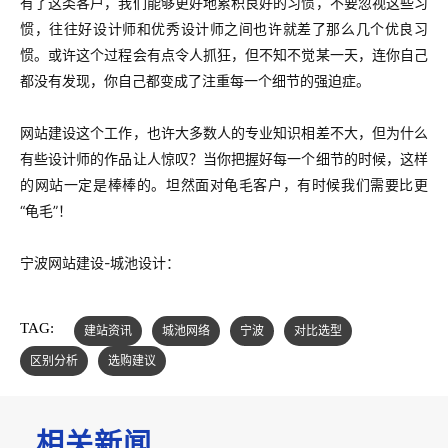
有了这类客户，我们能够更好地累积良好的习惯，不要忽视这些习
惯，往往好设计师和优秀设计师之间也许就差了那么几个优良习
惯。或许这个过程会有点令人抓狂，但不知不觉某一天，连你自己
都没有发现，你自己都变成了注重每一个细节的强迫症。
网站建设这个工作，也许大多数人的专业知识相差不大，但为什么
有些设计师的作品让人惊叹？当你把握好每一个细节的时候，这样
的网站一定是棒棒的。坦然面对龟毛客户，有时候我们需要比更
“龟毛”！
宁波网站建设-城池设计：
TAG:
建站资讯
城池网络
宁波
对比选型
区别分析
选购建议
相关新闻