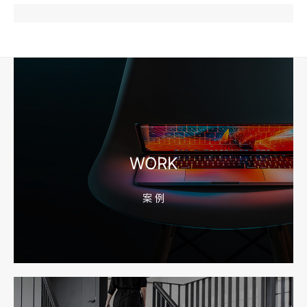
2026-08-04 17:57:07
工厂短视频和产品摄影怎么配合销售？先做素材编号表
2026-08-04 17:56:27
宁波高端网站建设公司推荐，移动端验收别放到最后
WORK
案 例
2026-08-04 17:55:49
宁波网站建设报价怎么看？合同、源码和后台要先写清