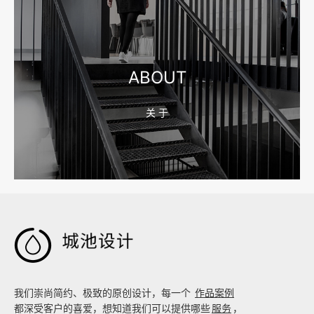
2026-08-04 17:55:09
宁波制造业网站建设公司怎么选？先看产品询盘字段
ABOUT
关 于
2026-08-02 17:58:44
工厂短视频拍摄后，怎样放进官网帮助客户判断实力

我们崇尚简约、极致的原创设计，每一个
作品案例
都深受客户的喜爱，想知道我们可以提供哪些
服务
，